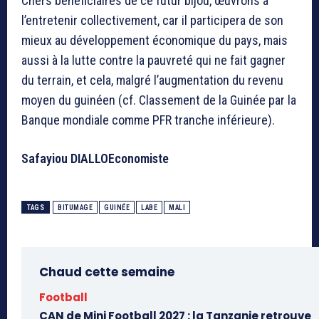
Chers bénéficiaires de ce futur bijou, œuvrons à
l’entretenir collectivement, car il participera de son
mieux au développement économique du pays, mais
aussi à la lutte contre la pauvreté qui ne fait gagner
du terrain, et cela, malgré l’augmentation du revenu
moyen du guinéen (cf. Classement de la Guinée par la
Banque mondiale comme PFR tranche inférieure).
Safayiou DIALLOEconomiste
TAGS
BITUMAGE
GUINÉE
LABE
MALI
Chaud cette semaine
Football
CAN de Mini Football 2027 : la Tanzanie retrouve