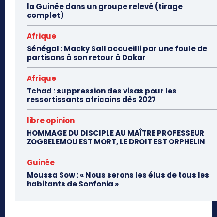
la Guinée dans un groupe relevé (tirage
complet)
Afrique
Sénégal : Macky Sall accueilli par une foule de
partisans à son retour à Dakar
Afrique
Tchad : suppression des visas pour les
ressortissants africains dès 2027
libre opinion
HOMMAGE DU DISCIPLE AU MAÎTRE PROFESSEUR
ZOGBELEMOU EST MORT, LE DROIT EST ORPHELIN
Guinée
Moussa Sow : « Nous serons les élus de tous les
habitants de Sonfonia »