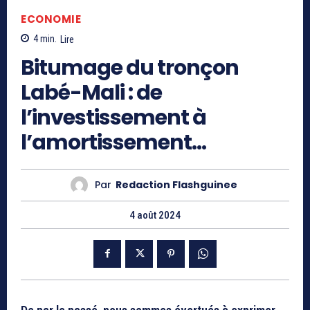
ECONOMIE
4
min.
Lire
Bitumage du tronçon
Labé-Mali : de
l’investissement à
l’amortissement…
Par
Redaction Flashguinee
4 août 2024