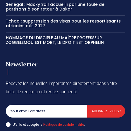
Sénégal : Macky Sall accueilli par une foule de
partisans à son retour à Dakar
Tchad : suppression des visas pour les ressortissants
africains dès 2027
HOMMAGE DU DISCIPLE AU MAÎTRE PROFESSEUR
ZOGBELEMOU EST MORT, LE DROIT EST ORPHELIN
Newsletter
Recevez les nouvelles importantes directement dans votre
boîte de réception et restez connecté !
ABONNEZ-VOUS !
J'ai lu et accepté la
Politique de confidentialité
.