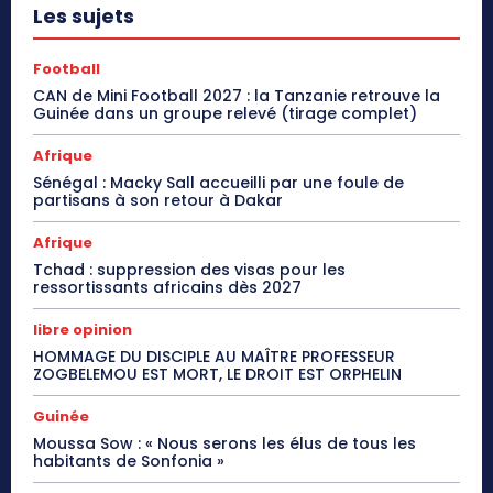
Les sujets
Football
CAN de Mini Football 2027 : la Tanzanie retrouve la
Guinée dans un groupe relevé (tirage complet)
Afrique
Sénégal : Macky Sall accueilli par une foule de
partisans à son retour à Dakar
Afrique
Tchad : suppression des visas pour les
ressortissants africains dès 2027
libre opinion
HOMMAGE DU DISCIPLE AU MAÎTRE PROFESSEUR
ZOGBELEMOU EST MORT, LE DROIT EST ORPHELIN
Guinée
Moussa Sow : « Nous serons les élus de tous les
habitants de Sonfonia »