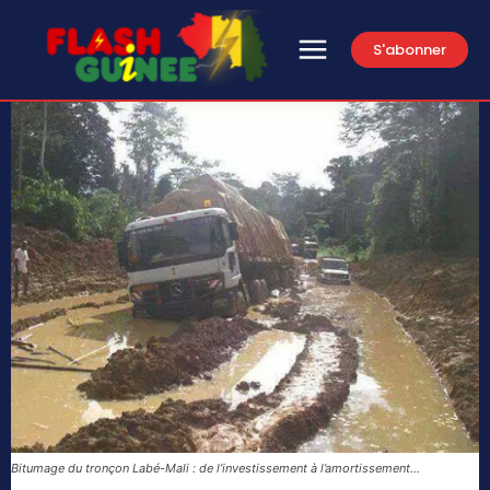
S'abonner
Bitumage du tronçon Labé-Mali : de l’investissement à l’amortissement…