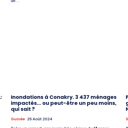
de...
:
Inondations à Conakry. 3 437 ménages
impactés… ou peut-être un peu moins,
qui sait ?
Guinée
25 Août 2024
S