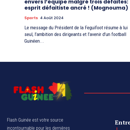
envers l’équipe malgré trois défaites:
esprit défaitiste ancré ! (Mognouma)
Sports
4 Août 2024
Le message du Président de la Feguifoot résume à lui
seul, l’ambition des dirigeants et l’avenir d’un football
Guinéen...
Flash Guinée est votre source
Entr
incontournable pour les dernières