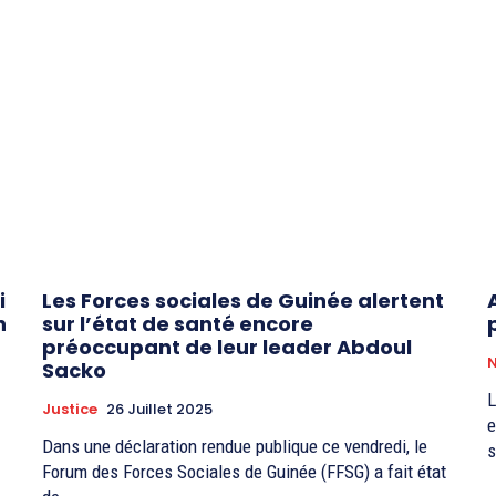
i
Les Forces sociales de Guinée alertent
n
sur l’état de santé encore
préoccupant de leur leader Abdoul
N
Sacko
L
Justice
26 Juillet 2025
e
Dans une déclaration rendue publique ce vendredi, le
s
Forum des Forces Sociales de Guinée (FFSG) a fait état