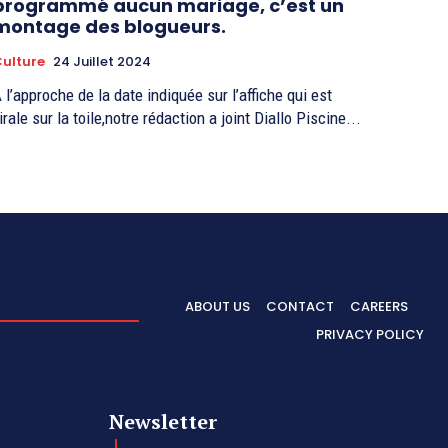
programmé aucun mariage, c’est un
montage des blogueurs.
ulture
24 Juillet 2024
 l’approche de la date indiquée sur l’affiche qui est
irale sur la toile,notre rédaction a joint Diallo Piscine...
ABOUT US
CONTACT
CAREERS
PRIVACY POLICY
Newsletter