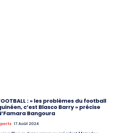
FOOTBALL : » les problèmes du football
guinéen, c’est Blasco Barry » précise
N’Famara Bangoura
ports
17 Août 2024