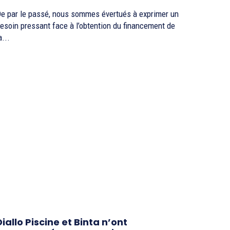
e par le passé, nous sommes évertués à exprimer un
esoin pressant face à l’obtention du financement de
a...
Diallo Piscine et Binta n’ont