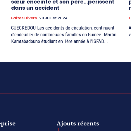
sœur enceinte et son père…périssent
dans un accident
Faites Divers
28 Juillet 2024
C
GUECKEDOU-Les accidents de circulation, continuent
A
d’endeuiller de nombreuses familles en Guinée. Martin
v
Kamtabadouno étudiant en 1ère année à l’ISFAD...
eprise
Ajouts récents