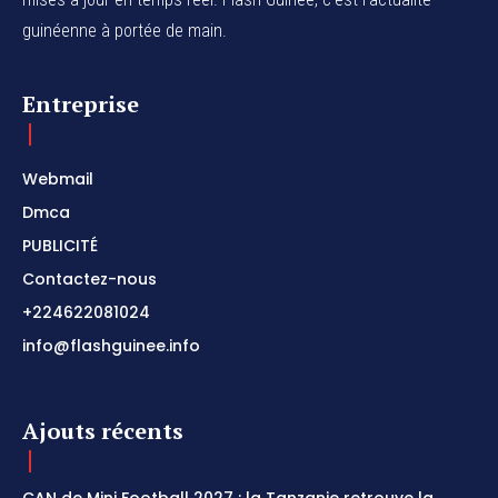
guinéenne à portée de main.
Entreprise
Webmail
Dmca
PUBLICITÉ
Contactez-nous
+224622081024
info@flashguinee.info
Ajouts récents
CAN de Mini Football 2027 : la Tanzanie retrouve la