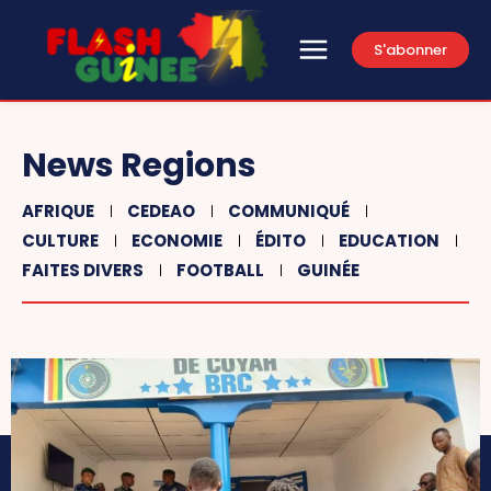
S'abonner
News Regions
AFRIQUE
CEDEAO
COMMUNIQUÉ
CULTURE
ECONOMIE
ÉDITO
EDUCATION
FAITES DIVERS
FOOTBALL
GUINÉE