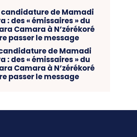
 candidature de Mamadi
: des « émissaires » du
ara Camara à N’zérékoré
ire passer le message