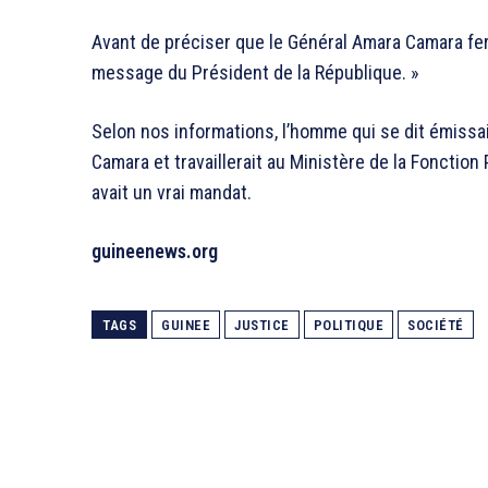
Avant de préciser que le Général Amara Camara fer
message du Président de la République. »
Selon nos informations, l’homme qui se dit émis
Camara et travaillerait au Ministère de la Fonction 
avait un vrai mandat.
guineenews.org
TAGS
GUINEE
JUSTICE
POLITIQUE
SOCIÉTÉ