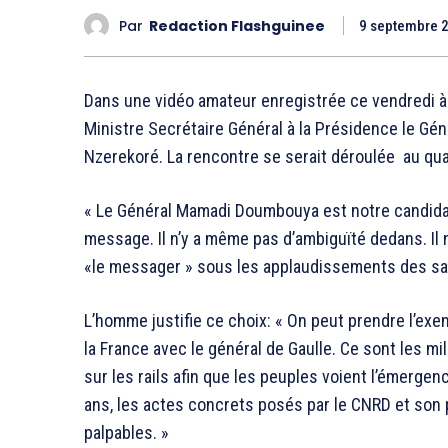
Par
Redaction Flashguinee
9 septembre 
Dans une vidéo amateur enregistrée ce vendredi à
Ministre Secrétaire Général à la Présidence le Gé
Nzerekoré. La rencontre se serait déroulée au qu
« Le Général Mamadi Doumbouya est notre candidat 
message. Il n’y a même pas d’ambiguïté dedans. Il 
«le messager » sous les applaudissements des s
L’homme justifie ce choix: « On peut prendre l’e
la France avec le général de Gaulle. Ce sont les mili
sur les rails afin que les peuples voient l’émergenc
ans, les actes concrets posés par le CNRD et son 
palpables. »