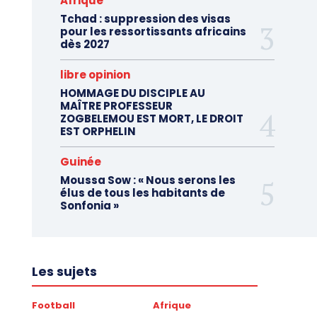
Afrique
Tchad : suppression des visas
pour les ressortissants africains
dès 2027
libre opinion
HOMMAGE DU DISCIPLE AU
MAÎTRE PROFESSEUR
ZOGBELEMOU EST MORT, LE DROIT
EST ORPHELIN
Guinée
Moussa Sow : « Nous serons les
élus de tous les habitants de
Sonfonia »
Les sujets
Football
Afrique