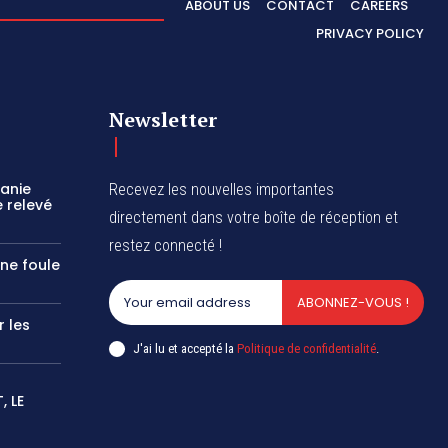
ABOUT US
CONTACT
CAREERS
PRIVACY POLICY
Newsletter
zanie
Recevez les nouvelles importantes
 relevé
directement dans votre boîte de réception et
restez connecté !
une foule
ABONNEZ-VOUS !
r les
J'ai lu et accepté la
Politique de confidentialité
.
 LE