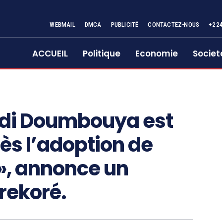
WEBMAIL
DMCA
PUBLICITÉ
CONTACTEZ-NOUS
+22
ACCUEIL
Politique
Economie
Societ
adi Doumbouya est
ès l’adoption de
 », annonce un
rekoré.