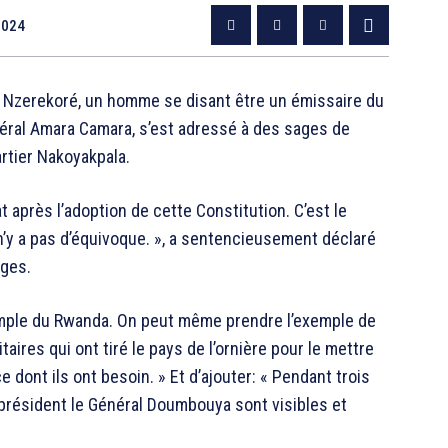
2024
 Nzerekoré, un homme se disant être un émissaire du
néral Amara Camara, s’est adressé à des sages de
artier Nakoyakpala.
après l’adoption de cette Constitution. C’est le
n’y a pas d’équivoque. », a sentencieusement déclaré
ages.
xemple du Rwanda. On peut même prendre l’exemple de
taires qui ont tiré le pays de l’ornière pour le mettre
e dont ils ont besoin. » Et d’ajouter: « Pendant trois
président le Général Doumbouya sont visibles et