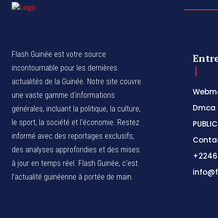
Flash Guinée est votre source
Entr
incontournable pour les dernières
actualités de la Guinée. Notre site couvre
Webma
une vaste gamme d'informations
Dmca
générales, incluant la politique, la culture,
le sport, la société et l'économie. Restez
PUBLIC
informé avec des reportages exclusifs,
Conta
des analyses approfondies et des mises
+2246
à jour en temps réel. Flash Guinée, c'est
info@f
l'actualité guinéenne à portée de main.