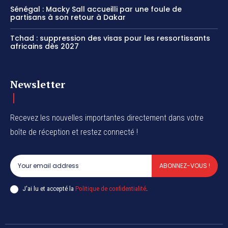
Sénégal : Macky Sall accueilli par une foule de
partisans à son retour à Dakar
Tchad : suppression des visas pour les ressortissants
africains dès 2027
Newsletter
Recevez les nouvelles importantes directement dans votre
boîte de réception et restez connecté !
ABONNEZ-VOUS !
J'ai lu et accepté la
Politique de confidentialité
.