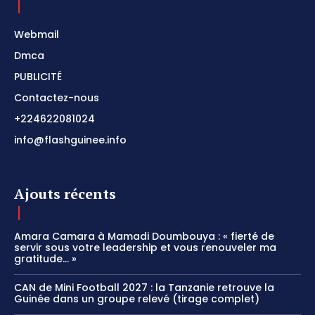
Webmail
Dmca
PUBLICITÉ
Contactez-nous
+224622081024
info@flashguinee.info
Ajouts récents
Amara Camara à Mamadi Doumbouya : « fierté de
servir sous votre leadership et vous renouveler ma
gratitude… »
CAN de Mini Football 2027 : la Tanzanie retrouve la
Guinée dans un groupe relevé (tirage complet)