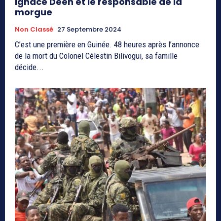
Ignace Deen et le responsable de la
morgue
Non Classé
27 Septembre 2024
C’est une première en Guinée. 48 heures après l’annonce
de la mort du Colonel Célestin Bilivogui, sa famille
décide...