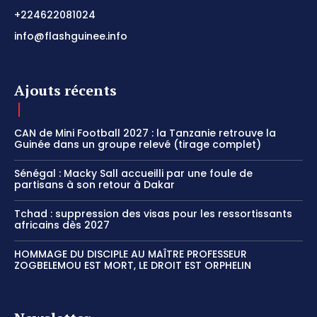
+224622081024
info@flashguinee.info
Ajouts récents
CAN de Mini Football 2027 : la Tanzanie retrouve la
Guinée dans un groupe relevé (tirage complet)
Sénégal : Macky Sall accueilli par une foule de
partisans à son retour à Dakar
Tchad : suppression des visas pour les ressortissants
africains dès 2027
HOMMAGE DU DISCIPLE AU MAÎTRE PROFESSEUR
ZOGBELEMOU EST MORT, LE DROIT EST ORPHELIN