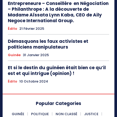
Entrepreneure – Conseillère en Négociation
– Philanthrope : A la découverte de
Madame Aïssata Lynn Kaba, CEO de Aily
Negoce International Group.
Édito
21 Février 2025
Démasquons les faux activistes et
politiciens manipulateurs
Guinée
31 Janvier 2025
Et si le destin du guinéen était bien ce qu’il
est et qui intrigue (opinion) !
Édito
10 Octobre 2024
Popular Categories
GUINÉE
POLITIQUE
NON CLASSÉ
JUSTICE