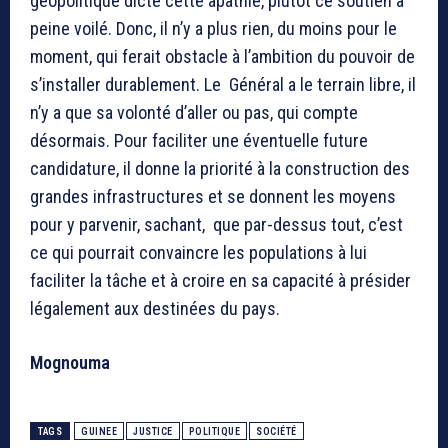
géopolitique dicte cette apathie, plutôt ce soutien à
peine voilé. Donc, il n’y a plus rien, du moins pour le
moment, qui ferait obstacle à l’ambition du pouvoir de
s’installer durablement. Le Général a le terrain libre, il
n’y a que sa volonté d’aller ou pas, qui compte
désormais. Pour faciliter une éventuelle future
candidature, il donne la priorité à la construction des
grandes infrastructures et se donnent les moyens
pour y parvenir, sachant, que par-dessus tout, c’est
ce qui pourrait convaincre les populations à lui
faciliter la tâche et à croire en sa capacité à présider
légalement aux destinées du pays.
Mognouma
TAGS
GUINEE
JUSTICE
POLITIQUE
SOCIÉTÉ