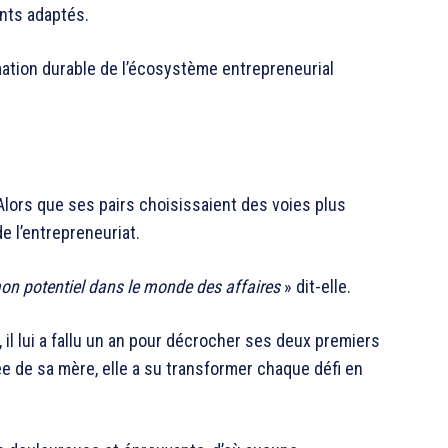
ents adaptés.
mation durable de l’écosystème entrepreneurial
Alors que ses pairs choisissaient des voies plus
de l’entrepreneuriat.
mon potentiel dans le monde des affaires
» dit-elle.
il lui a fallu un an pour décrocher ses deux premiers
ée de sa mère, elle a su transformer chaque défi en