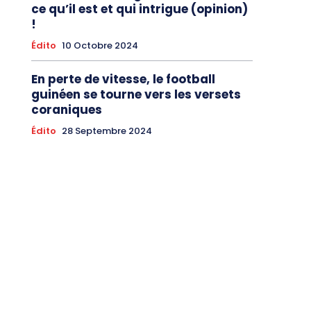
ce qu’il est et qui intrigue (opinion)
!
Édito
10 Octobre 2024
En perte de vitesse, le football
guinéen se tourne vers les versets
coraniques
Édito
28 Septembre 2024