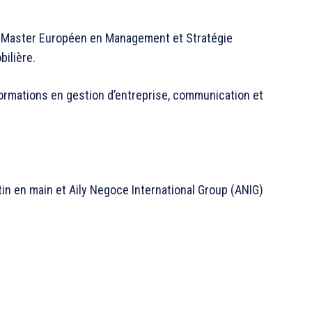
un Master Européen en Management et Stratégie
bilière.
formations en gestion d’entreprise, communication et
n en main et Aily Negoce International Group (ANIG)