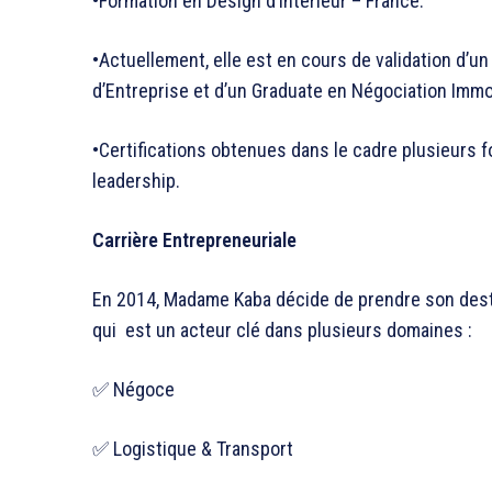
•Formation en Design d’Intérieur – France.
•Actuellement, elle est en cours de validation d’
d’Entreprise et d’un Graduate en Négociation Immo
•Certifications obtenues dans le cadre plusieurs 
leadership.
Carrière Entrepreneuriale
En 2014, Madame Kaba décide de prendre son desti
qui est un acteur clé dans plusieurs domaines :
✅ Négoce
✅ Logistique & Transport