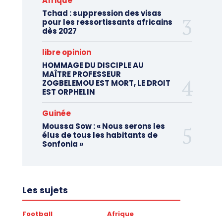
Afrique
Tchad : suppression des visas
pour les ressortissants africains
dès 2027
libre opinion
HOMMAGE DU DISCIPLE AU
MAÎTRE PROFESSEUR
ZOGBELEMOU EST MORT, LE DROIT
EST ORPHELIN
Guinée
Moussa Sow : « Nous serons les
élus de tous les habitants de
Sonfonia »
Les sujets
Football
Afrique