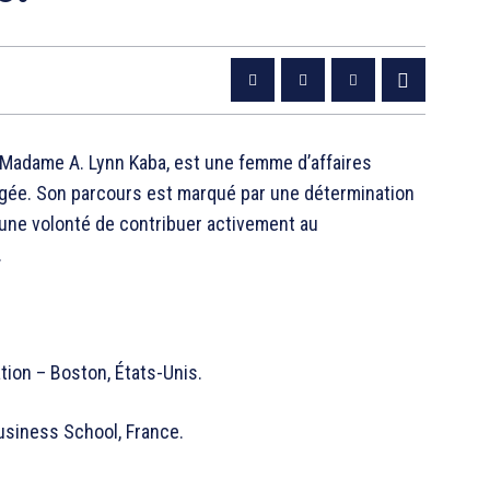
, Madame A. Lynn Kaba, est une femme d’affaires
gagée. Son parcours est marqué par une détermination
t une volonté de contribuer activement au
.
tion – Boston, États-Unis.
usiness School, France.