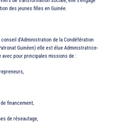
eviers de transformation sociale, elle s’engage
ion des jeunes filles en Guinée.
conseil d’Administration de la Condéfération
atronat Guinéen) elle est élue Administratrice-
 avec pour principales missions de :
repreneurs,
 de financement,
mes de réseautage,