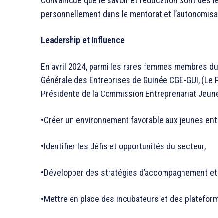
Convaincue que le savoir et l’éducation sont des l
personnellement dans le mentorat et l’autonomisat
Leadership et Influence
En avril 2024, parmi les rares femmes membres du 
Générale des Entreprises de Guinée CGE-GUI, (Le P
Présidente de la Commission Entreprenariat Jeune
•Créer un environnement favorable aux jeunes ent
•Identifier les défis et opportunités du secteur,
•Développer des stratégies d’accompagnement et
•Mettre en place des incubateurs et des platefor