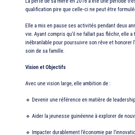
La perte de sa mère en 2016 a été une période tr
qualification pire que celle-ci ne peut être formulé
Elle a mis en pause ses activités pendant deux ann
vie. Ayant compris qu’il ne fallait pas fléchir, ell
inébranlable pour poursuivre son rêve et honorer l’
soin de sa famille.
Vision et Objectifs
Avec une vision large, elle ambition de :
🔹 Devenir une référence en matière de leadershi
🔹 Aider la jeunesse guinéenne à explorer de nou
🔹 Impacter durablement l’économie par l’innovatio