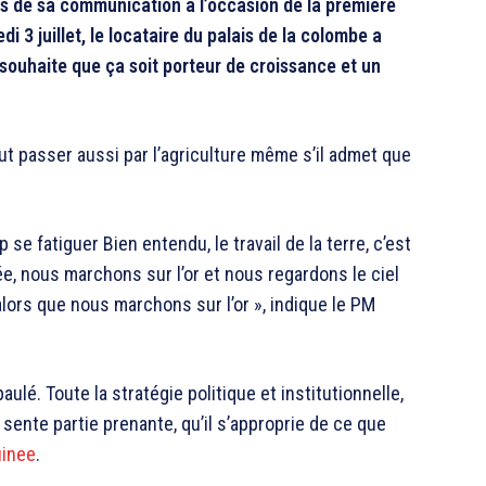
rs de sa communication à l’occasion de la première
i 3 juillet, le locataire du palais de la colombe a
l souhaite que ça soit porteur de croissance et un
passer aussi par l’agriculture même s’il admet que
 se fatiguer Bien entendu, le travail de la terre, c’est
ée, nous marchons sur l’or et nous regardons le ciel
 alors que nous marchons sur l’or », indique le PM
aulé. Toute la stratégie politique et institutionnelle,
 sente partie prenante, qu’il s’approprie de ce que
uinee
.