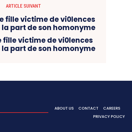
ARTICLE SUIVANT
 fille victime de vi0lences
 la part de son homonyme
ABOUT US
CONTACT
CAREERS
PRIVACY POLICY