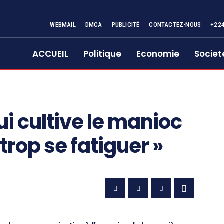
WEBMAIL
DMCA
PUBLICITÉ
CONTACTEZ-NOUS
+22
ACCUEIL
Politique
Economie
Societ
ui cultive le manioc
trop se fatiguer »