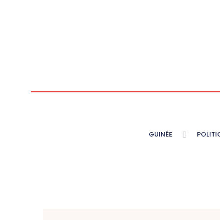
GUINÉE
POLITI