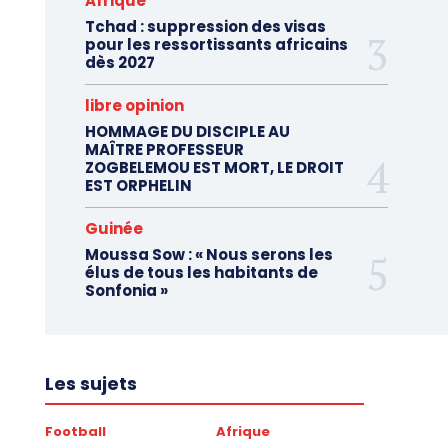
Afrique
Tchad : suppression des visas
pour les ressortissants africains
dès 2027
libre opinion
HOMMAGE DU DISCIPLE AU
MAÎTRE PROFESSEUR
ZOGBELEMOU EST MORT, LE DROIT
EST ORPHELIN
Guinée
Moussa Sow : « Nous serons les
élus de tous les habitants de
Sonfonia »
Les sujets
Football
Afrique