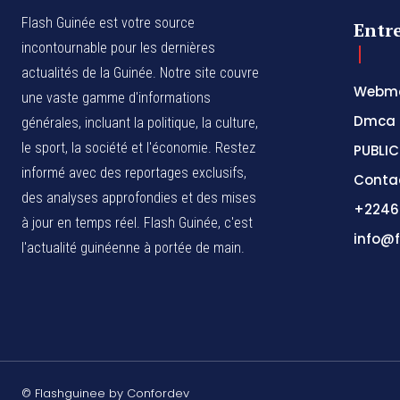
Flash Guinée est votre source
Entr
incontournable pour les dernières
actualités de la Guinée. Notre site couvre
Webma
une vaste gamme d'informations
Dmca
générales, incluant la politique, la culture,
le sport, la société et l'économie. Restez
PUBLIC
informé avec des reportages exclusifs,
Conta
des analyses approfondies et des mises
+2246
à jour en temps réel. Flash Guinée, c'est
info@f
l'actualité guinéenne à portée de main.
© Flashguinee by Confordev