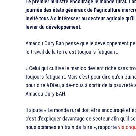
Le premier ministre encourage le monde rural. Lo
journée des états généraux de l’agriculture mercred
invité tous à s’intéresser au secteur agricole qu’i
levier du développement.
Amadou Oury Bah pense que le développement peut 
le travail de la terre est toujours fatiguant.
« Celui qui cultive le manioc devient riche sans trop
toujours fatiguant. Mais c’est pour dire qu’en Guin
pour dire à Dieu, aide-nous à sortir de la pauvreté
Amadou Oury BAH.
Il ajoute « Le monde rural doit être encouragé et ép
c’est d’expliquer davantage ce secteur afin qu’il se
nous sommes en train de faire », rapporte
visiong