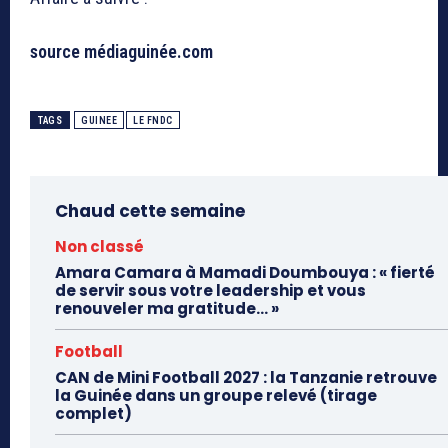
source médiaguinée.com
TAGS
GUINEE
LE FNDC
Chaud cette semaine
Non classé
Amara Camara à Mamadi Doumbouya : « fierté
de servir sous votre leadership et vous
renouveler ma gratitude… »
Football
CAN de Mini Football 2027 : la Tanzanie retrouve
la Guinée dans un groupe relevé (tirage
complet)