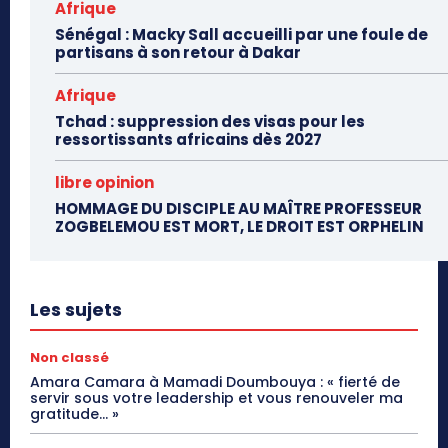
Afrique
Sénégal : Macky Sall accueilli par une foule de
partisans à son retour à Dakar
Afrique
Tchad : suppression des visas pour les
ressortissants africains dès 2027
libre opinion
HOMMAGE DU DISCIPLE AU MAÎTRE PROFESSEUR
ZOGBELEMOU EST MORT, LE DROIT EST ORPHELIN
Les sujets
Non classé
Amara Camara à Mamadi Doumbouya : « fierté de
servir sous votre leadership et vous renouveler ma
gratitude… »