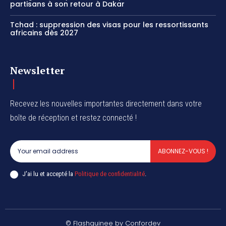
partisans à son retour à Dakar
Tchad : suppression des visas pour les ressortissants
africains dès 2027
Newsletter
Recevez les nouvelles importantes directement dans votre
boîte de réception et restez connecté !
ABONNEZ-VOUS !
J'ai lu et accepté la
Politique de confidentialité
.
© Flashguinee by Confordev