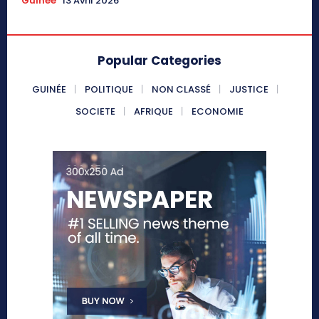
Guinée
13 Avril 2026
Popular Categories
GUINÉE
POLITIQUE
NON CLASSÉ
JUSTICE
SOCIETE
AFRIQUE
ECONOMIE