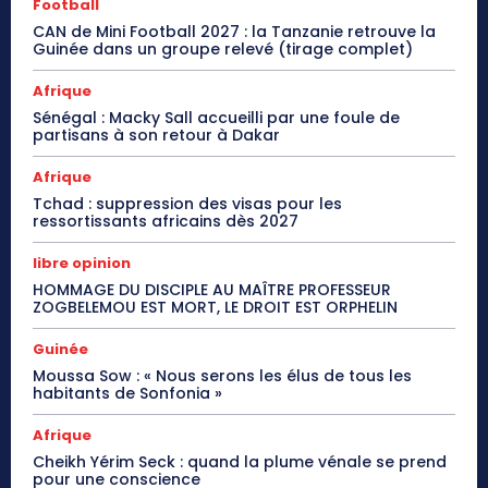
Football
CAN de Mini Football 2027 : la Tanzanie retrouve la
Guinée dans un groupe relevé (tirage complet)
Afrique
Sénégal : Macky Sall accueilli par une foule de
partisans à son retour à Dakar
Afrique
Tchad : suppression des visas pour les
ressortissants africains dès 2027
libre opinion
HOMMAGE DU DISCIPLE AU MAÎTRE PROFESSEUR
ZOGBELEMOU EST MORT, LE DROIT EST ORPHELIN
Guinée
Moussa Sow : « Nous serons les élus de tous les
habitants de Sonfonia »
Afrique
Cheikh Yérim Seck : quand la plume vénale se prend
pour une conscience