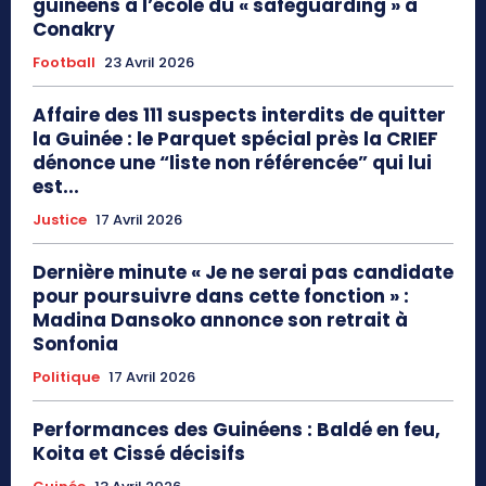
guinéens à l’école du « safeguarding » à
Conakry
Football
23 Avril 2026
Affaire des 111 suspects interdits de quitter
la Guinée : le Parquet spécial près la CRIEF
dénonce une “liste non référencée” qui lui
est...
Justice
17 Avril 2026
Dernière minute « Je ne serai pas candidate
pour poursuivre dans cette fonction » :
Madina Dansoko annonce son retrait à
Sonfonia
Politique
17 Avril 2026
Performances des Guinéens : Baldé en feu,
Koita et Cissé décisifs