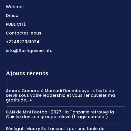
Webmail
Dmca
PUBLICITÉ
Contactez-nous
+224622081024
info@flashguinee.info
Ajouts récents
Amara Camara à Mamadi Doumbouya : « fierté de
servir sous votre leadership et vous renouveler ma
gratitude… »
CAN de Mini Football 2027 : la Tanzanie retrouve la
Guinée dans un groupe relevé (tirage complet)
Sénégal : Macky Sall accueilli par une foule de