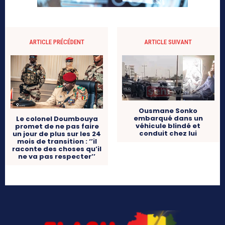
ARTICLE PRÉCÉDENT
ARTICLE SUIVANT
Ousmane Sonko
embarqué dans un
Le colonel Doumbouya
véhicule blindé et
promet de ne pas faire
conduit chez lui
un jour de plus sur les 24
mois de transition : ‘’il
raconte des choses qu’il
ne va pas respecter’’