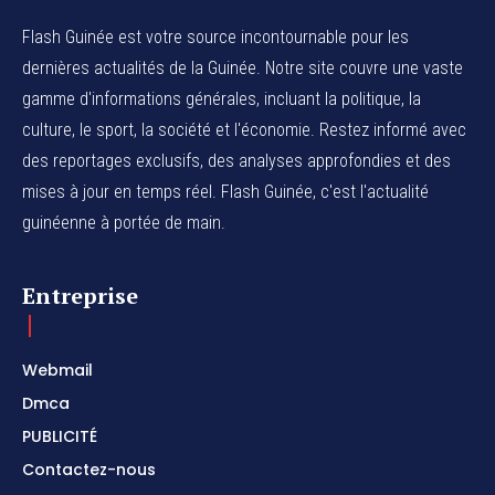
Flash Guinée est votre source incontournable pour les
dernières actualités de la Guinée. Notre site couvre une vaste
gamme d'informations générales, incluant la politique, la
culture, le sport, la société et l'économie. Restez informé avec
des reportages exclusifs, des analyses approfondies et des
mises à jour en temps réel. Flash Guinée, c'est l'actualité
guinéenne à portée de main.
Entreprise
Webmail
Dmca
PUBLICITÉ
Contactez-nous