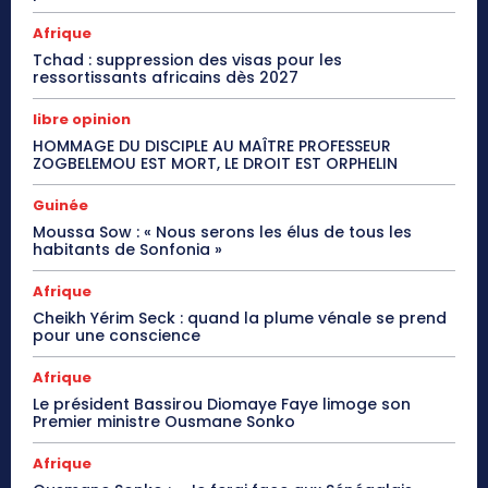
Afrique
Tchad : suppression des visas pour les
ressortissants africains dès 2027
libre opinion
HOMMAGE DU DISCIPLE AU MAÎTRE PROFESSEUR
ZOGBELEMOU EST MORT, LE DROIT EST ORPHELIN
Guinée
Moussa Sow : « Nous serons les élus de tous les
habitants de Sonfonia »
Afrique
Cheikh Yérim Seck : quand la plume vénale se prend
pour une conscience
Afrique
Le président Bassirou Diomaye Faye limoge son
Premier ministre Ousmane Sonko
Afrique