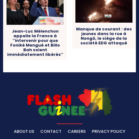
Manque de courant : des
Jean-Luc Mélenchon
jeunes dans la rue à
appelle la France à
Nongö, le siège de la
‘’intervenir pour que
société EDG attaqué
Foniké Mengué et Billo
Bah soient
immédiatement libérés’’
ABOUT US
CONTACT
CAREERS
PRIVACY POLICY