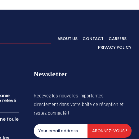
ABOUT US
CONTACT
CAREERS
PRIVACY POLICY
Newsletter
zanie
Recevez les nouvelles importantes
 relevé
directement dans votre boîte de réception et
restez connecté !
une foule
ABONNEZ-VOUS !
r les