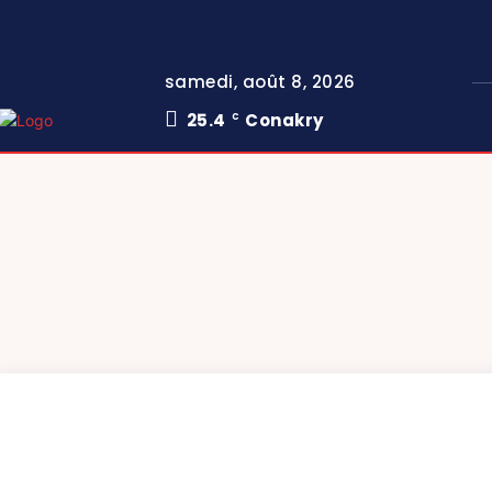
samedi, août 8, 2026
25.4
Conakry
C