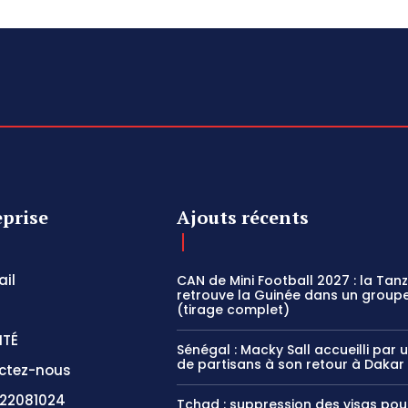
eprise
Ajouts récents
il
CAN de Mini Football 2027 : la Tan
retrouve la Guinée dans un groupe
(tirage complet)
ITÉ
Sénégal : Macky Sall accueilli par 
de partisans à son retour à Dakar
ctez-nous
22081024
Tchad : suppression des visas pou