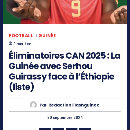
FOOTBALL
GUINÉE
1
min.
Lire
Éliminatoires CAN 2025 : La
Guinée avec Serhou
Guirassy face à l’Éthiopie
(liste)
Par
Redaction Flashguinee
30 septembre 2024