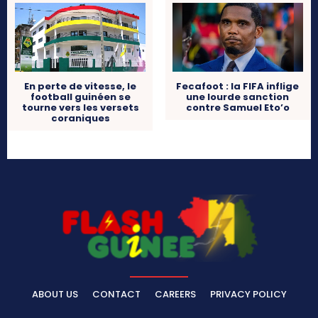
En perte de vitesse, le
Fecafoot : la FIFA inflige
football guinéen se
une lourde sanction
tourne vers les versets
contre Samuel Eto’o
coraniques
ABOUT US
CONTACT
CAREERS
PRIVACY POLICY