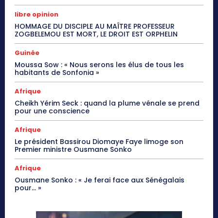
libre opinion
HOMMAGE DU DISCIPLE AU MAÎTRE PROFESSEUR
ZOGBELEMOU EST MORT, LE DROIT EST ORPHELIN
Guinée
Moussa Sow : « Nous serons les élus de tous les
habitants de Sonfonia »
Afrique
Cheikh Yérim Seck : quand la plume vénale se prend
pour une conscience
Afrique
Le président Bassirou Diomaye Faye limoge son
Premier ministre Ousmane Sonko
Afrique
Ousmane Sonko : « Je ferai face aux Sénégalais
pour… »