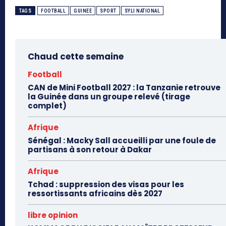
TAGS
FOOTBALL
GUINEE
SPORT
SYLI NATIONAL
Chaud cette semaine
Football
CAN de Mini Football 2027 : la Tanzanie retrouve
la Guinée dans un groupe relevé (tirage
complet)
Afrique
Sénégal : Macky Sall accueilli par une foule de
partisans à son retour à Dakar
Afrique
Tchad : suppression des visas pour les
ressortissants africains dès 2027
libre opinion