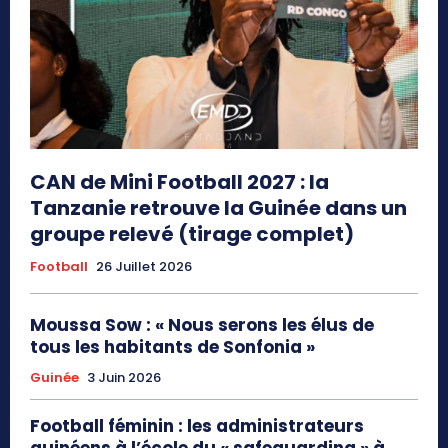
CAN de Mini Football 2027 : la
Tanzanie retrouve la Guinée dans un
groupe relevé (tirage complet)
Football
26 Juillet 2026
Moussa Sow : « Nous serons les élus de
tous les habitants de Sonfonia »
Guinée
3 Juin 2026
Football féminin : les administrateurs
guinéens à l’école du « safeguarding » à