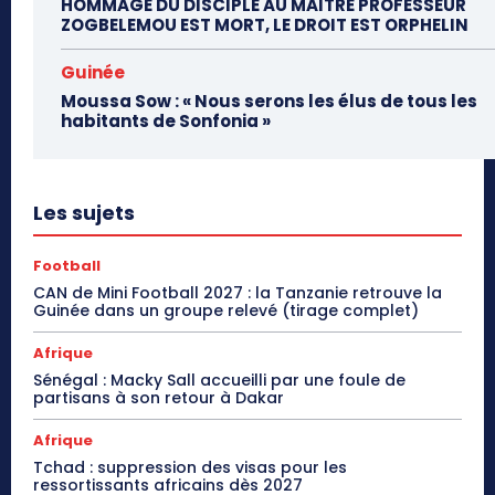
HOMMAGE DU DISCIPLE AU MAÎTRE PROFESSEUR
ZOGBELEMOU EST MORT, LE DROIT EST ORPHELIN
Guinée
Moussa Sow : « Nous serons les élus de tous les
habitants de Sonfonia »
Les sujets
Football
CAN de Mini Football 2027 : la Tanzanie retrouve la
Guinée dans un groupe relevé (tirage complet)
Afrique
Sénégal : Macky Sall accueilli par une foule de
partisans à son retour à Dakar
Afrique
Tchad : suppression des visas pour les
ressortissants africains dès 2027