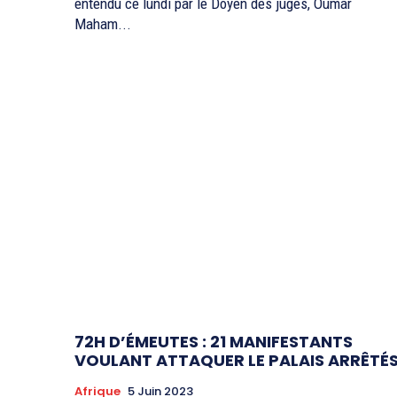
entendu ce lundi par le Doyen des juges, Oumar
Maham...
72H D’ÉMEUTES : 21 MANIFESTANTS
VOULANT ATTAQUER LE PALAIS ARRÊTÉ
Afrique
5 Juin 2023