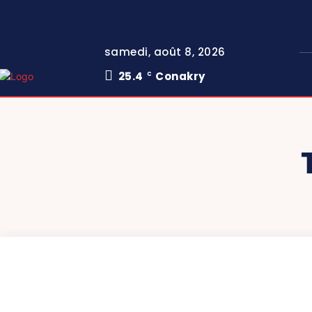
samedi, août 8, 2026
25.4
Conakry
C