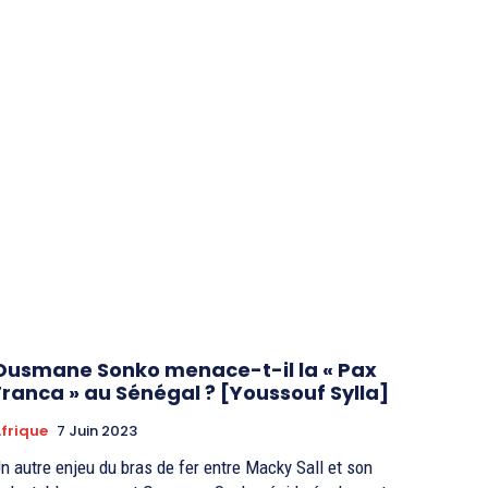
Ousmane Sonko menace-t-il la « Pax
Franca » au Sénégal ? [Youssouf Sylla]
frique
7 Juin 2023
n autre enjeu du bras de fer entre Macky Sall et son