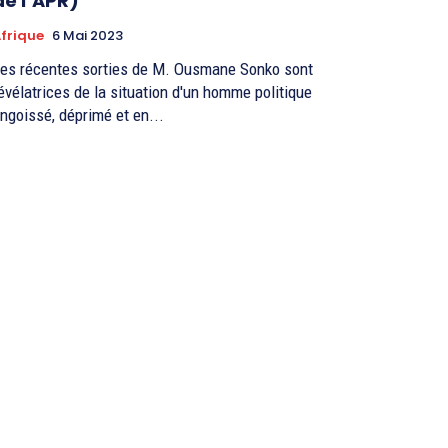
de l’APR)
frique
6 Mai 2023
es récentes sorties de M. Ousmane Sonko sont
évélatrices de la situation d'un homme politique
ngoissé, déprimé et en...