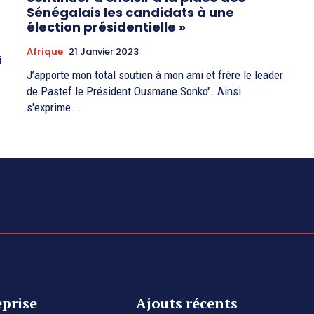
Sénégalais les candidats à une
élection présidentielle »
Afrique
21 Janvier 2023
i
J’apporte mon total soutien à mon ami et frère le leader
de Pastef le Président Ousmane Sonko". Ainsi
s'exprime...
eprise
Ajouts récents