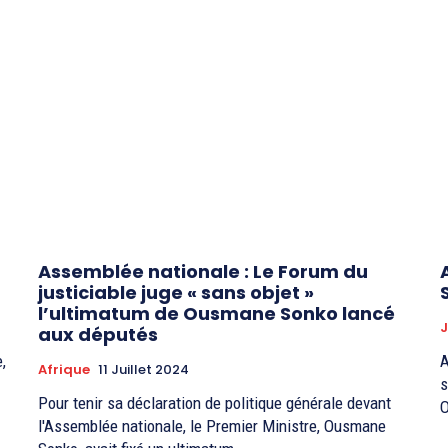
Assemblée nationale : Le Forum du
justiciable juge « sans objet »
l’ultimatum de Ousmane Sonko lancé
J
aux députés
,
A
Afrique
11 Juillet 2024
s
Pour tenir sa déclaration de politique générale devant
O
l'Assemblée nationale, le Premier Ministre, Ousmane