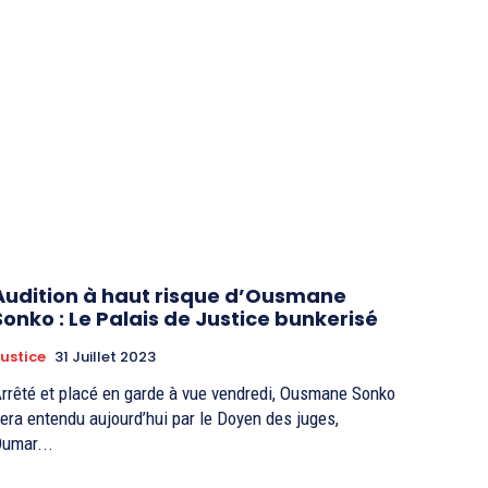
Audition à haut risque d’Ousmane
Sonko : Le Palais de Justice bunkerisé
ustice
31 Juillet 2023
rrêté et placé en garde à vue vendredi, Ousmane Sonko
era entendu aujourd’hui par le Doyen des juges,
umar...