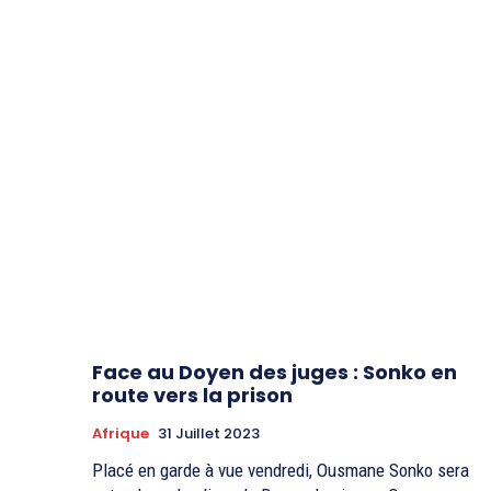
Face au Doyen des juges : Sonko en
route vers la prison
Afrique
31 Juillet 2023
Placé en garde à vue vendredi, Ousmane Sonko sera