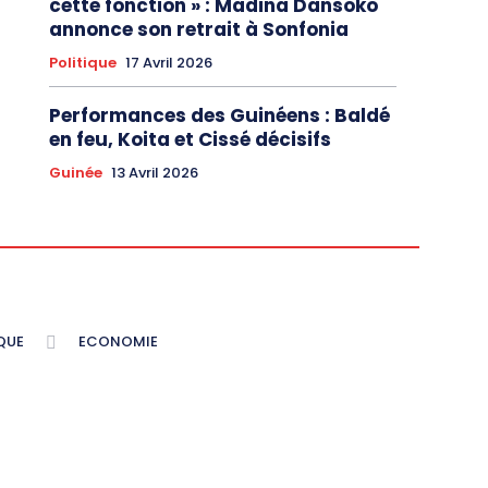
cette fonction » : Madina Dansoko
annonce son retrait à Sonfonia
Politique
17 Avril 2026
Performances des Guinéens : Baldé
en feu, Koita et Cissé décisifs
Guinée
13 Avril 2026
QUE
ECONOMIE