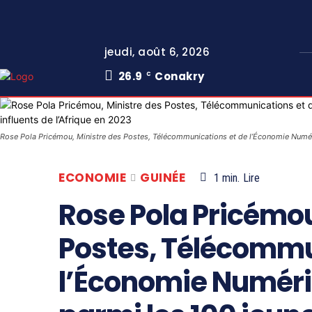
jeudi, août 6, 2026
26.9
Conakry
C
Rose Pola Pricémou, Ministre des Postes, Télécommunications et de l’Économie Numériq
ECONOMIE
GUINÉE
1
min.
Lire
Rose Pola Pricémou
Postes, Télécommu
l’Économie Numér