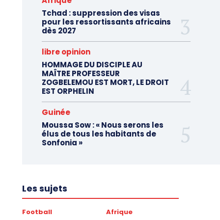
Afrique
Tchad : suppression des visas
pour les ressortissants africains
dès 2027
libre opinion
HOMMAGE DU DISCIPLE AU
MAÎTRE PROFESSEUR
ZOGBELEMOU EST MORT, LE DROIT
EST ORPHELIN
Guinée
Moussa Sow : « Nous serons les
élus de tous les habitants de
Sonfonia »
Les sujets
Football
Afrique