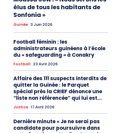
élus de tous les habitants de
Sonfonia »
Guinée
3 Juin 2026
Football féminin : les
administrateurs guinéens à l’école
du « safeguarding » à Conakry
Football
23 Avril 2026
Affaire des 111 suspects interdits de
quitter la Guinée : le Parquet
spécial près la CRIEF dénonce une
“liste non référencée” qui lui est...
Justice
17 Avril 2026
Dernière minute « Je ne serai pas
candidate pour poursuivre dans