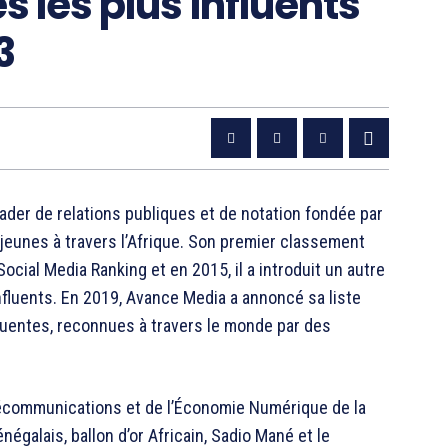
s les plus influents
3
eader de relations publiques et de notation fondée par
jeunes à travers l’Afrique. Son premier classement
cial Media Ranking et en 2015, il a introduit un autre
fluents. En 2019, Avance Media a annoncé sa liste
luentes, reconnues à travers le monde par des
lécommunications et de l’Économie Numérique de la
énégalais, ballon d’or Africain, Sadio Mané et le