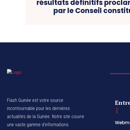
résultats définitifs proc
par le Conseil constit
Flash Guinée est votre source
Entr
incontournable pour les dernières
actualités de la Guinée. Notre site couvre
Webma
une vaste gamme d'informations