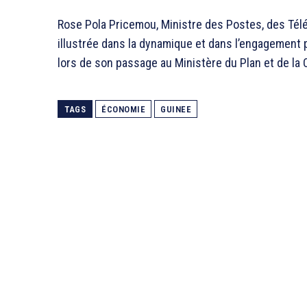
Rose Pola Pricemou, Ministre des Postes, des Té
illustrée dans la dynamique et dans l’engagement p
lors de son passage au Ministère du Plan et de la 
TAGS
ÉCONOMIE
GUINEE