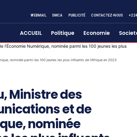
WEBMAIL
DMCA
PUBLICITÉ
CONTACTEZ-NOUS
+22
ACCUEIL
Politique
Economie
Societ
ue, nominée parmi les 100 jeunes les plus influents de l’Afrique en 2023
, Ministre des
nications et de
ique, nominée