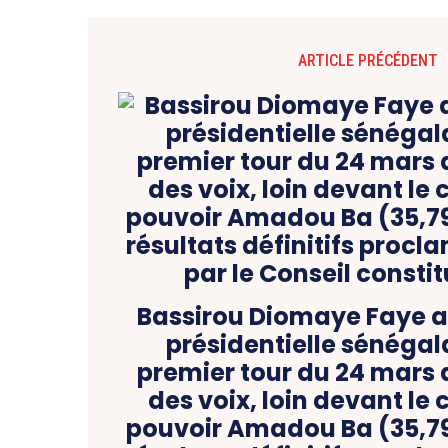
ARTICLE PRÉCÉDENT
Bassirou Diomaye Faye a
présidentielle sénégala
premier tour du 24 mars 
des voix, loin devant le
pouvoir Amadou Ba (35,79 