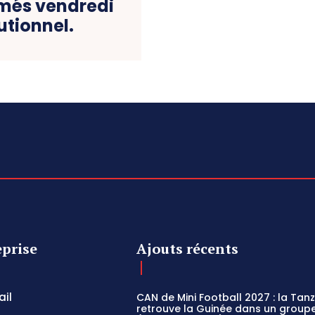
lamés vendredi
utionnel.
eprise
Ajouts récents
il
CAN de Mini Football 2027 : la Tan
retrouve la Guinée dans un groupe