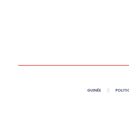
GUINÉE
POLITI