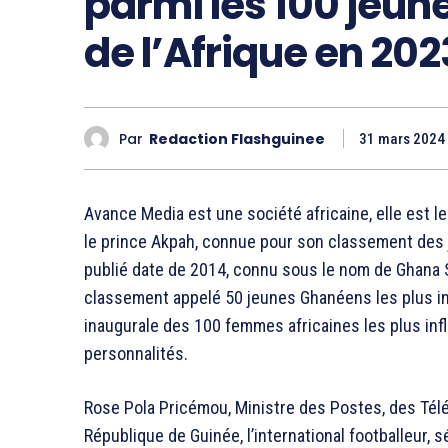
parmi les 100 jeune
de l’Afrique en 202
Par
Redaction Flashguinee
31 mars 2024
Avance Media est une société africaine, elle est l
le prince Akpah, connue pour son classement des 
publié date de 2014, connu sous le nom de Ghana So
classement appelé 50 jeunes Ghanéens les plus in
inaugurale des 100 femmes africaines les plus inf
personnalités.
Rose Pola Pricémou, Ministre des Postes, des Té
République de Guinée, l’international footballeur, s