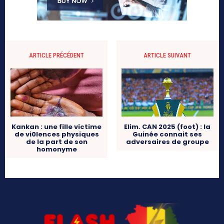
ARTICLE PRÉCÉDENT
ARTICLE SUIVANT
Kankan : une fille victime
Elim. CAN 2025 (foot) : la
de vi0lences physiques
Guinée connait ses
de la part de son
adversaires de groupe
homonyme