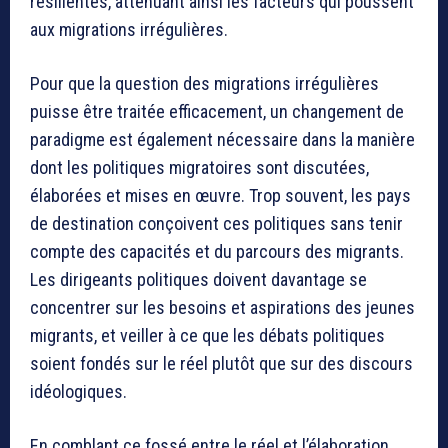
résilientes, atténuant ainsi les facteurs qui poussent
aux migrations irrégulières.
Pour que la question des migrations irrégulières
puisse être traitée efficacement, un changement de
paradigme est également nécessaire dans la manière
dont les politiques migratoires sont discutées,
élaborées et mises en œuvre. Trop souvent, les pays
de destination conçoivent ces politiques sans tenir
compte des capacités et du parcours des migrants.
Les dirigeants politiques doivent davantage se
concentrer sur les besoins et aspirations des jeunes
migrants, et veiller à ce que les débats politiques
soient fondés sur le réel plutôt que sur des discours
idéologiques.
En comblant ce fossé entre le réel et l’élaboration