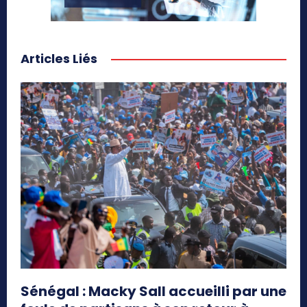
Articles Liés
Sénégal : Macky Sall accueilli par une