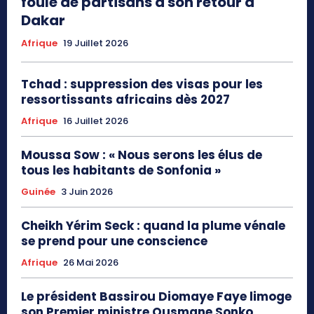
foule de partisans à son retour à
Dakar
Afrique
19 Juillet 2026
Tchad : suppression des visas pour les
ressortissants africains dès 2027
Afrique
16 Juillet 2026
Moussa Sow : « Nous serons les élus de
tous les habitants de Sonfonia »
Guinée
3 Juin 2026
Cheikh Yérim Seck : quand la plume vénale
se prend pour une conscience
Afrique
26 Mai 2026
Le président Bassirou Diomaye Faye limoge
son Premier ministre Ousmane Sonko