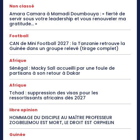
Non classé
Amara Camara à Mamadi Doumbouya : « fierté de
servir sous votre leadership et vous renouveler ma
gratitude… »
Football
CAN de Mini Football 2027 : la Tanzanie retrouve la
Guinée dans un groupe relevé (tirage complet)
Afrique
Sénégal : Macky Sall accueilli par une foule de
partisans à son retour à Dakar
Afrique
Tchad : suppression des visas pour les
ressortissants africains dès 2027
libre opinion
HOMMAGE DU DISCIPLE AU MAÎTRE PROFESSEUR
ZOGBELEMOU EST MORT, LE DROIT EST ORPHELIN
Guinée