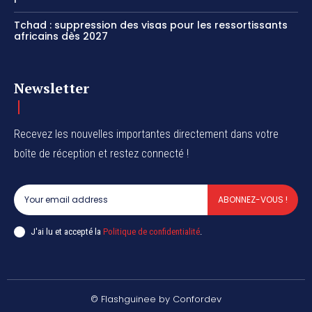
Tchad : suppression des visas pour les ressortissants
africains dès 2027
Newsletter
Recevez les nouvelles importantes directement dans votre
boîte de réception et restez connecté !
ABONNEZ-VOUS !
J'ai lu et accepté la
Politique de confidentialité
.
© Flashguinee by Confordev