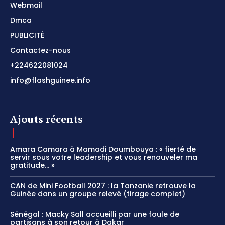
Webmail
Dmca
PUBLICITÉ
Contactez-nous
+224622081024
info@flashguinee.info
Ajouts récents
Amara Camara à Mamadi Doumbouya : « fierté de
servir sous votre leadership et vous renouveler ma
gratitude… »
CAN de Mini Football 2027 : la Tanzanie retrouve la
Guinée dans un groupe relevé (tirage complet)
Sénégal : Macky Sall accueilli par une foule de
partisans à son retour à Dakar