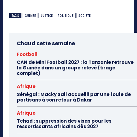
TAGS
GUINEE
JUSTICE
POLITIQUE
SOCIÉTÉ
Chaud cette semaine
Football
CAN de Mini Football 2027 : la Tanzanie retrouve
la Guinée dans un groupe relevé (tirage
complet)
Afrique
Sénégal : Macky Sall accueilli par une foule de
partisans à son retour à Dakar
Afrique
Tchad : suppression des visas pour les
ressortissants africains dès 2027