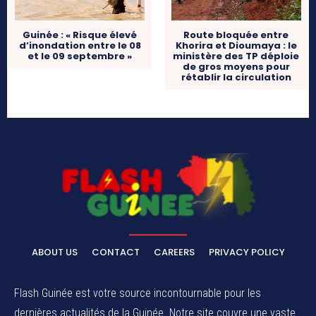
Guinée : « Risque élevé
Route bloquée entre
d’inondation entre le 08
Khorira et Dioumaya : le
et le 09 septembre »
ministère des TP déploie
de gros moyens pour
rétablir la circulation
ABOUT US
CONTACT
CAREERS
PRIVACY POLICY
Flash Guinée est votre source incontournable pour les
dernières actualités de la Guinée. Notre site couvre une vaste