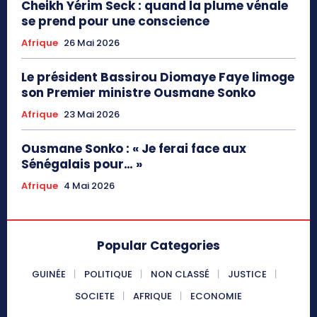
Cheikh Yérim Seck : quand la plume vénale
se prend pour une conscience
Afrique
26 Mai 2026
Le président Bassirou Diomaye Faye limoge
son Premier ministre Ousmane Sonko
Afrique
23 Mai 2026
Ousmane Sonko : « Je ferai face aux
Sénégalais pour… »
Afrique
4 Mai 2026
Popular Categories
GUINÉE
POLITIQUE
NON CLASSÉ
JUSTICE
SOCIETE
AFRIQUE
ECONOMIE