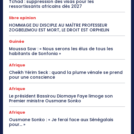
Tchad : suppression des visas pour les
ressortissants africains dès 2027
libre opinion
HOMMAGE DU DISCIPLE AU MAÎTRE PROFESSEUR
ZOGBELEMOU EST MORT, LE DROIT EST ORPHELIN
Guinée
Moussa Sow : « Nous serons les élus de tous les
habitants de Sonfonia »
Afrique
Cheikh Yérim Seck : quand la plume vénale se prend
pour une conscience
Afrique
Le président Bassirou Diomaye Faye limoge son
Premier ministre Ousmane Sonko
Afrique
Ousmane Sonko : « Je ferai face aux Sénégalais
pour… »