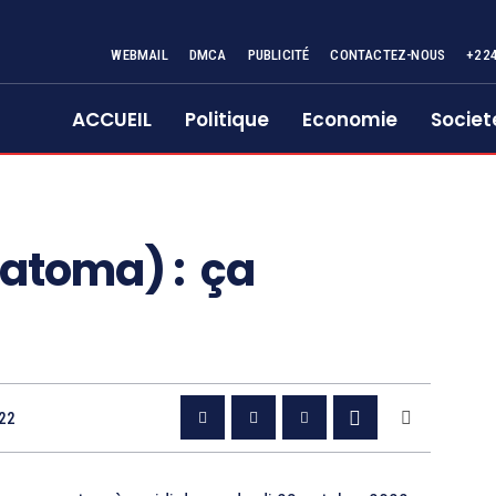
WEBMAIL
DMCA
PUBLICITÉ
CONTACTEZ-NOUS
+22
ACCUEIL
Politique
Economie
Societ
atoma) : ça
022