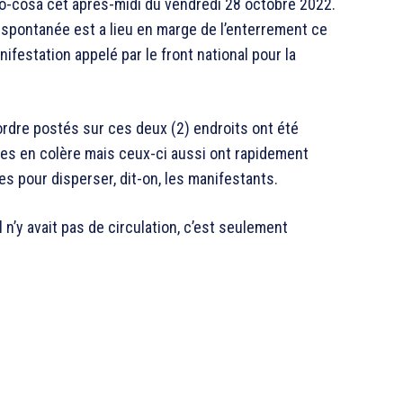
o-cosa cet après-midi du vendredi 28 octobre 2022.
spontanée est a lieu en marge de l’enterrement ce
ifestation appelé par le front national pour la
’ordre postés sur ces deux (2) endroits ont été
nes en colère mais ceux-ci aussi ont rapidement
s pour disperser, dit-on, les manifestants.
 n’y avait pas de circulation, c’est seulement