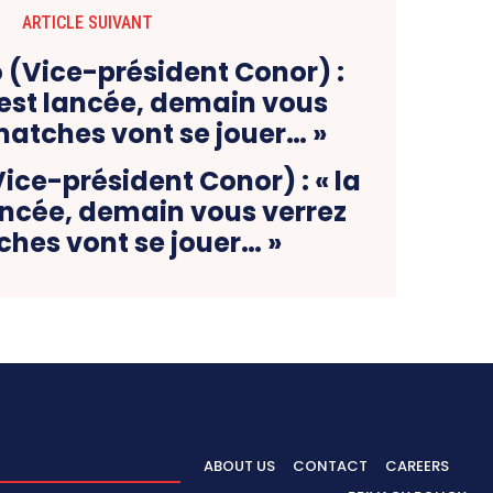
ARTICLE SUIVANT
Vice-président Conor) : « la
ancée, demain vous verrez
ches vont se jouer… »
ABOUT US
CONTACT
CAREERS