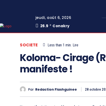
jeudi, août 6, 2026
26.9
Conakry
C
SOCIETE
Less than 1
min.
Lire
Koloma- Cirage (R
manifeste !
Par
Redaction Flashguinee
28 octobre 2