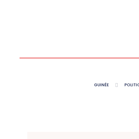
GUINÉE
POLITI