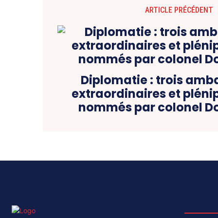
ARTICLE PRÉCÉDENT
Diplomatie : trois am
extraordinaires et pléni
nommés par colonel 