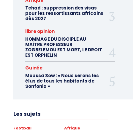
Afrique
Tchad : suppression des visas
pour les ressortissants africains
dès 2027
libre opinion
HOMMAGE DU DISCIPLE AU
MAÎTRE PROFESSEUR
ZOGBELEMOU EST MORT, LE DROIT
EST ORPHELIN
Guinée
Moussa Sow : « Nous serons les
élus de tous les habitants de
Sonfonia »
Les sujets
Football
Afrique