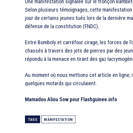
Une manifestation signalée sur le tronçon Bambét
Selon plusieurs témoignages, cette manifestation 
jour de certains jeunes tués lors de la dernière man
défense de la constitution (FNDC).
Entre Bomboly et carréfour cirage, les forces de l
chassés à travers des jets de pierres par des jeu
répondu à la menace en tirant des gaz lacrymogène
Au moment où nous mettions cet article en ligne, il
quelques motards qui circulaient.
Mamadou Aliou Sow pour Flashguinee.info
TAGS
MANIFESTATION