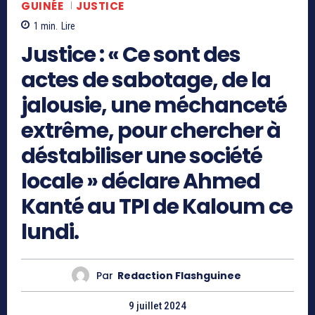
GUINÉE
JUSTICE
1
min.
Lire
Justice : « Ce sont des
actes de sabotage, de la
jalousie, une méchanceté
extrême, pour chercher à
déstabiliser une société
locale » déclare Ahmed
Kanté au TPI de Kaloum ce
lundi.
Par
Redaction Flashguinee
9 juillet 2024