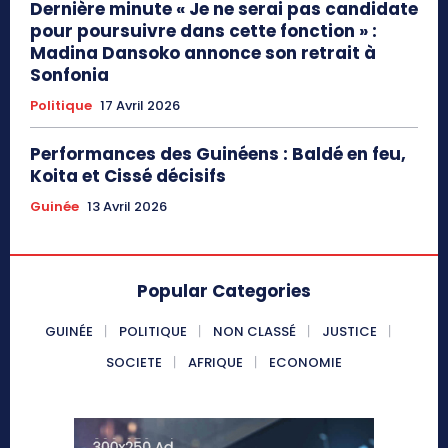
Dernière minute « Je ne serai pas candidate
pour poursuivre dans cette fonction » :
Madina Dansoko annonce son retrait à
Sonfonia
Politique
17 Avril 2026
Performances des Guinéens : Baldé en feu,
Koita et Cissé décisifs
Guinée
13 Avril 2026
Popular Categories
GUINÉE
POLITIQUE
NON CLASSÉ
JUSTICE
SOCIETE
AFRIQUE
ECONOMIE