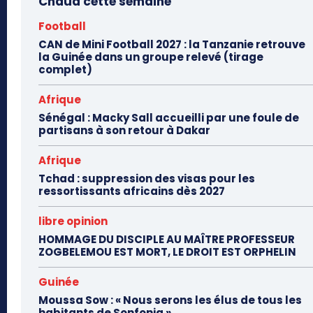
Chaud cette semaine
Football
CAN de Mini Football 2027 : la Tanzanie retrouve
la Guinée dans un groupe relevé (tirage
complet)
Afrique
Sénégal : Macky Sall accueilli par une foule de
partisans à son retour à Dakar
Afrique
Tchad : suppression des visas pour les
ressortissants africains dès 2027
libre opinion
HOMMAGE DU DISCIPLE AU MAÎTRE PROFESSEUR
ZOGBELEMOU EST MORT, LE DROIT EST ORPHELIN
Guinée
Moussa Sow : « Nous serons les élus de tous les
habitants de Sonfonia »