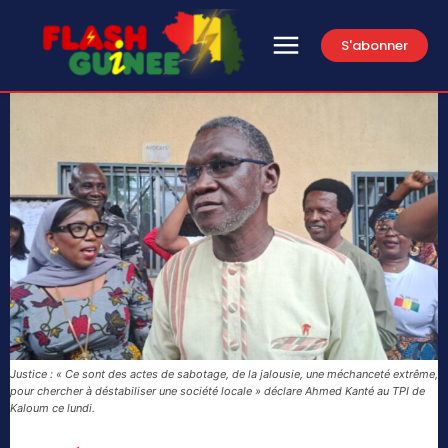
S'abonner
Justice : « Ce sont des actes de sabotage, de la jalousie, une méchanceté extrême,
pour chercher à déstabiliser une société locale » déclare Ahmed Kanté au TPI de
Kaloum ce lundi.