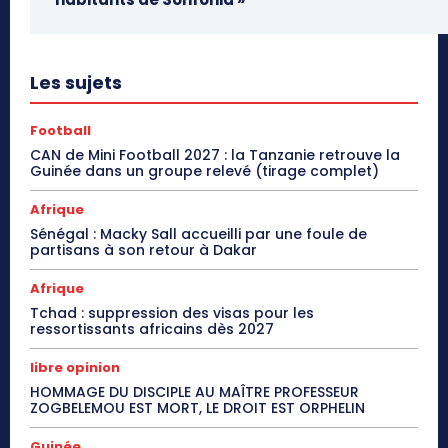
Les sujets
Football
CAN de Mini Football 2027 : la Tanzanie retrouve la
Guinée dans un groupe relevé (tirage complet)
Afrique
Sénégal : Macky Sall accueilli par une foule de
partisans à son retour à Dakar
Afrique
Tchad : suppression des visas pour les
ressortissants africains dès 2027
libre opinion
HOMMAGE DU DISCIPLE AU MAÎTRE PROFESSEUR
ZOGBELEMOU EST MORT, LE DROIT EST ORPHELIN
Guinée