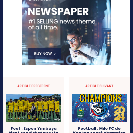
ARTICLE PRÉCÉDENT
ARTICLE SUIVANT
Foot : Espoir Yimbaya
Football : Milo FC de
tient son ticket pour la
Kankan sacré champion