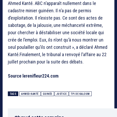
Ahmed Kanté. ABC n’apparaît nullement dans le
cadastre minier guinéen. Il n’a pas de permis
d’exploitation. Il n’existe pas. Ce sont des actes de
sabotage, de la jalousie, une méchanceté extrême,
pour chercher à déstabiliser une société locale qui
crée de l’emploi. Eux, ils n’ont qu’à nous montrer un
seul poulailler qu’ils ont construit », a déclaré Ahmed
Kanté.Finalement, le tribunal a renvoyé l’affaire au 22
juillet prochain pour la suite des débats.
Source lerenifleur224.com
TAGS
AHMED KANTÉ
GUINÉE
JUSTICE
TPI DE KALOUM