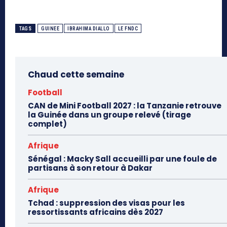
TAGS
GUINEE
IBRAHIMA DIALLO
LE FNDC
Chaud cette semaine
Football
CAN de Mini Football 2027 : la Tanzanie retrouve
la Guinée dans un groupe relevé (tirage
complet)
Afrique
Sénégal : Macky Sall accueilli par une foule de
partisans à son retour à Dakar
Afrique
Tchad : suppression des visas pour les
ressortissants africains dès 2027