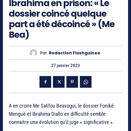
Ibrahima en prison: « Le
dossier coincé quelque
part a été décoincé » (Me
Bea)
Par
Redaction Flashguinee
27 janvier 2023
A en croire Me Salifou Beavogui, le dossier Foniké
Menguè et Ibrahima Diallo en difficulté semble
connaitre une évolution qu’il juge « significative ».