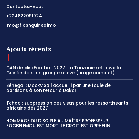
Contactez-nous
+224622081024
info@flashguinee.info
Ajouts récents
CAN de Mini Football 2027 : la Tanzanie retrouve la
Guinée dans un groupe relevé (tirage complet)
Sénégal : Macky Sall accueilli par une foule de
partisans à son retour à Dakar
Tchad : suppression des visas pour les ressortissants
africains dès 2027
HOMMAGE DU DISCIPLE AU MAÎTRE PROFESSEUR
ZOGBELEMOU EST MORT, LE DROIT EST ORPHELIN