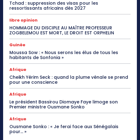
Tchad : suppression des visas pour les
ressortissants africains dès 2027
libre opinion
HOMMAGE DU DISCIPLE AU MAÎTRE PROFESSEUR
ZOGBELEMOU EST MORT, LE DROIT EST ORPHELIN
Guinée
Moussa Sow : « Nous serons les élus de tous les
habitants de Sonfonia »
Afrique
Cheikh Yérim Seck : quand la plume vénale se prend
pour une conscience
Afrique
Le président Bassirou Diomaye Faye limoge son
Premier ministre Ousmane Sonko
Afrique
Ousmane Sonko : « Je ferai face aux Sénégalais
pour… »