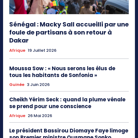
Sénégal : Macky Sall accueilli par une
foule de partisans à son retour à
Dakar
Afrique
19 Juillet 2026
Moussa Sow : « Nous serons les élus de
tous les habitants de Sonfonia »
Guinée
3 Juin 2026
Cheikh Yérim Seck : quand la plume vénale
se prend pour une conscience
Afrique
26 Mai 2026
Le président Bassirou Diomaye Faye limoge
son Premier ministre Ousmane Sonko