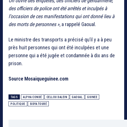
On ouvre des enquêtes, des officiers de gendarmerie,
des officiers de police ont été arrêtés et inculpés à
l’occasion de ces manifestations qui ont donné lieu à
des morts de personnes »
, a rappelé Gaoual.
Le ministre des transports a précisé qu’il y a à peu
près huit personnes qui ont été inculpées et une
personne qui a été jugée et condamnée à dix ans de
prison.
Source Mosaiqueguinee.com
TAGS
ALPHA CONDÉ
CELLOU DALEIN
GAOUAL
GUINEE
POLITIQUE
SIDYA TOURÉ