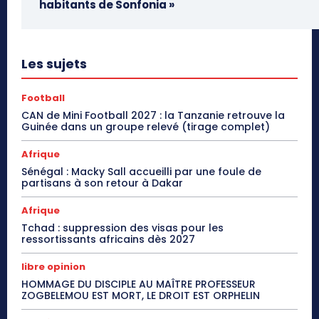
habitants de Sonfonia »
Les sujets
Football
CAN de Mini Football 2027 : la Tanzanie retrouve la
Guinée dans un groupe relevé (tirage complet)
Afrique
Sénégal : Macky Sall accueilli par une foule de
partisans à son retour à Dakar
Afrique
Tchad : suppression des visas pour les
ressortissants africains dès 2027
libre opinion
HOMMAGE DU DISCIPLE AU MAÎTRE PROFESSEUR
ZOGBELEMOU EST MORT, LE DROIT EST ORPHELIN