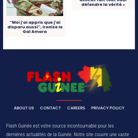
défendre la vérité »
‘‘Moi j’ai appris que j’ai
disparu aussi’’, ironise le
Gal Amara
ABOUT US
CONTACT
CAREERS
PRIVACY POLICY
Flash Guinée est votre source incontournable pour les
dernières actualités de la Guinée. Notre site couvre une vaste