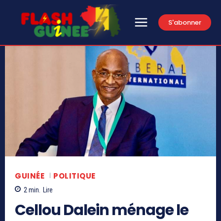
S'abonner
GUINÉE
POLITIQUE
2
min.
Lire
Cellou Dalein ménage le