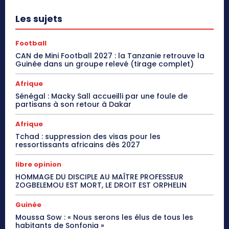
Les sujets
Football
CAN de Mini Football 2027 : la Tanzanie retrouve la
Guinée dans un groupe relevé (tirage complet)
Afrique
Sénégal : Macky Sall accueilli par une foule de
partisans à son retour à Dakar
Afrique
Tchad : suppression des visas pour les
ressortissants africains dès 2027
libre opinion
HOMMAGE DU DISCIPLE AU MAÎTRE PROFESSEUR
ZOGBELEMOU EST MORT, LE DROIT EST ORPHELIN
Guinée
Moussa Sow : « Nous serons les élus de tous les
habitants de Sonfonia »