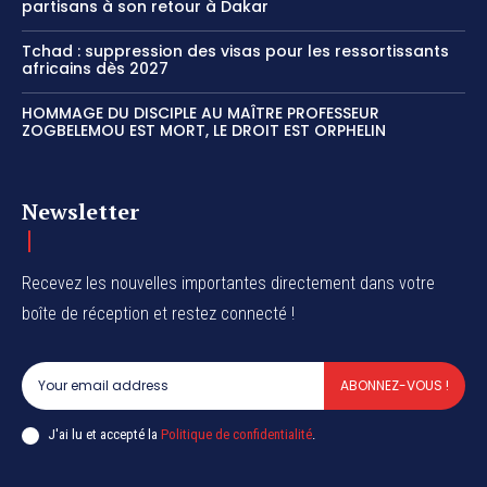
partisans à son retour à Dakar
Tchad : suppression des visas pour les ressortissants
africains dès 2027
HOMMAGE DU DISCIPLE AU MAÎTRE PROFESSEUR
ZOGBELEMOU EST MORT, LE DROIT EST ORPHELIN
Newsletter
Recevez les nouvelles importantes directement dans votre
boîte de réception et restez connecté !
ABONNEZ-VOUS !
J'ai lu et accepté la
Politique de confidentialité
.