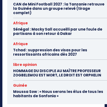
CAN de Mini Football 2027 : la Tanzanie retrouve
la Guinée dans un groupe relevé (tirage
complet)
Afrique
Sénégal : Macky Sall accueilli par une foule de
partisans à son retour à Dakar
Afrique
Tchad : suppression des visas pour les
ressortissants africains dès 2027
libre opinion
HOMMAGE DU DISCIPLE AU MAÎTRE PROFESSEUR
ZOGBELEMOU EST MORT, LE DROIT EST ORPHELIN
Guinée
Moussa Sow : « Nous serons les élus de tous les
habitants de Sonfonia »