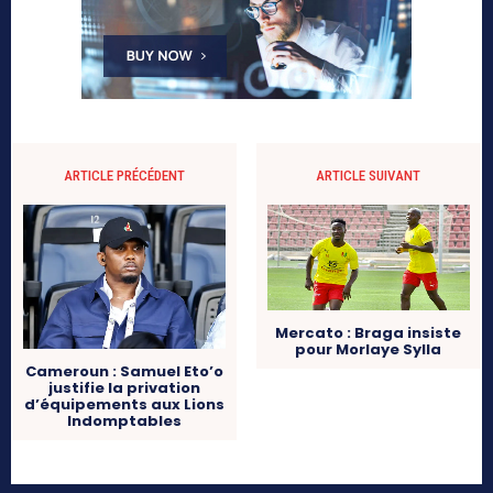
ARTICLE PRÉCÉDENT
ARTICLE SUIVANT
Mercato : Braga insiste
pour Morlaye Sylla
Cameroun : Samuel Eto’o
justifie la privation
d’équipements aux Lions
Indomptables