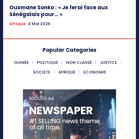
Ousmane Sonko : « Je ferai face aux
Sénégalais pour… »
Afrique
4 Mai 2026
Popular Categories
GUINÉE
POLITIQUE
NON CLASSÉ
JUSTICE
SOCIETE
AFRIQUE
ECONOMIE