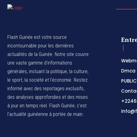
Flash Guinée est votre source
Entr
incontournable pour les dernières
actualités de la Guinée. Notre site couvre
Webma
une vaste gamme d'informations
Dmca
générales, incluant la politique, la culture,
le sport, la société et l'économie. Restez
PUBLIC
informé avec des reportages exclusifs,
Conta
des analyses approfondies et des mises
+2246
à jour en temps réel. Flash Guinée, c'est
info@f
l'actualité guinéenne à portée de main.