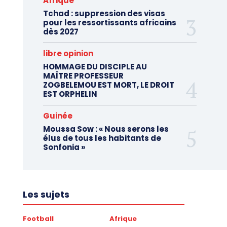
Afrique
Tchad : suppression des visas
pour les ressortissants africains
dès 2027
libre opinion
HOMMAGE DU DISCIPLE AU
MAÎTRE PROFESSEUR
ZOGBELEMOU EST MORT, LE DROIT
EST ORPHELIN
Guinée
Moussa Sow : « Nous serons les
élus de tous les habitants de
Sonfonia »
Les sujets
Football
Afrique