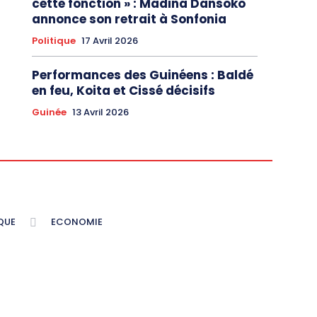
cette fonction » : Madina Dansoko
annonce son retrait à Sonfonia
Politique
17 Avril 2026
Performances des Guinéens : Baldé
en feu, Koita et Cissé décisifs
Guinée
13 Avril 2026
QUE
ECONOMIE