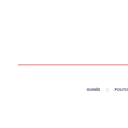
GUINÉE
POLITI