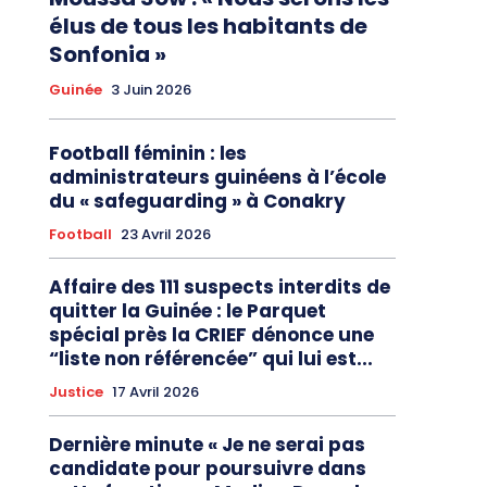
élus de tous les habitants de
Sonfonia »
Guinée
3 Juin 2026
Football féminin : les
administrateurs guinéens à l’école
du « safeguarding » à Conakry
Football
23 Avril 2026
Affaire des 111 suspects interdits de
quitter la Guinée : le Parquet
spécial près la CRIEF dénonce une
“liste non référencée” qui lui est...
Justice
17 Avril 2026
Dernière minute « Je ne serai pas
candidate pour poursuivre dans