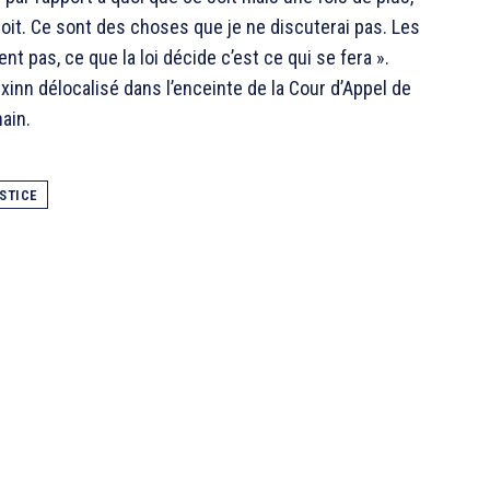
droit. Ce sont des choses que je ne discuterai pas. Les
t pas, ce que la loi décide c’est ce qui se fera ».
ixinn délocalisé dans l’enceinte de la Cour d’Appel de
ain.
STICE