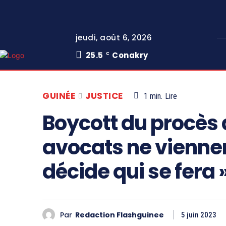
jeudi, août 6, 2026
25.5
Conakry
C
GUINÉE
JUSTICE
1
min.
Lire
Boycott du procès d
avocats ne viennent
décide qui se fera 
Par
Redaction Flashguinee
5 juin 2023