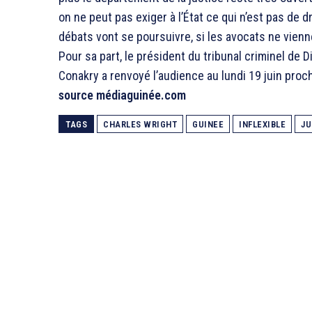
on ne peut pas exiger à l’État ce qui n’est pas de 
débats vont se poursuivre, si les avocats ne viennen
Pour sa part, le président du tribunal criminel de D
Conakry a renvoyé l’audience au lundi 19 juin proch
source médiaguinée.com
TAGS
CHARLES WRIGHT
GUINEE
INFLEXIBLE
JU