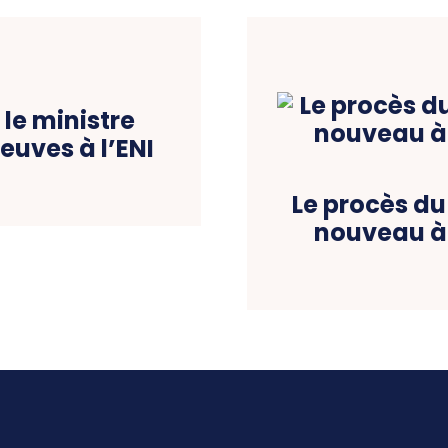
 le ministre
euves à l’ENI
Le procès d
nouveau à 