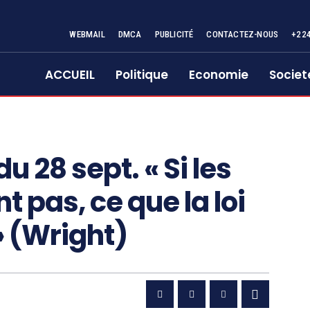
WEBMAIL
DMCA
PUBLICITÉ
CONTACTEZ-NOUS
+22
ACCUEIL
Politique
Economie
Societ
u 28 sept. « Si les
 pas, ce que la loi
» (Wright)