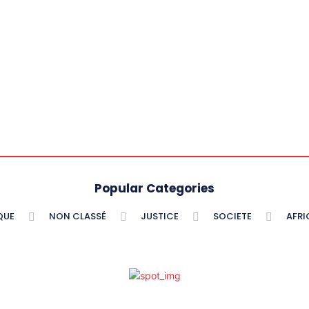
Popular Categories
QUE
NON CLASSÉ
JUSTICE
SOCIETE
AFRI