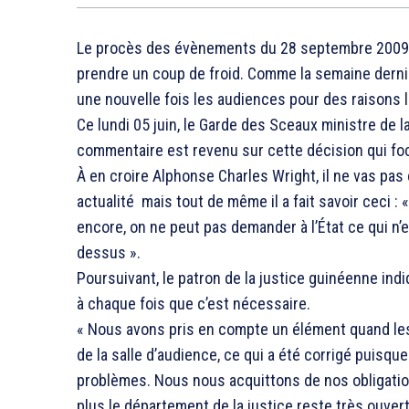
Le procès des évènements du 28 septembre 2009 q
prendre un coup de froid. Comme la semaine derni
une nouvelle fois les audiences pour des raisons li
Ce lundi 05 juin, le Garde des Sceaux ministre de l
commentaire est revenu sur cette décision qui foc
À en croire Alphonse Charles Wright, il ne vas p
actualité mais tout de même il a fait savoir ceci :
encore, on ne peut pas demander à l’État ce qui n’es
dessus ».
Poursuivant, le patron de la justice guinéenne ind
à chaque fois que c’est nécessaire.
« Nous avons pris en compte un élément quand les 
de la salle d’audience, ce qui a été corrigé puisque 
problèmes. Nous nous acquittons de nos obligation
plus le département de la justice reste très ouvert