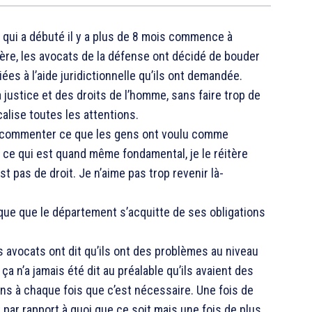
ui a débuté il y a plus de 8 mois commence à
ère, les avocats de la défense ont décidé de bouder
ées à l’aide juridictionnelle qu’ils ont demandée.
a justice et des droits de l’homme, sans faire trop de
alise toutes les attentions.
as commenter ce que les gens ont voulu comme
 « ce qui est quand même fondamental, je le réitère
t pas de droit. Je n’aime pas trop revenir là-
ique que le département s’acquitte de ses obligations
avocats ont dit qu’ils ont des problèmes au niveau
ça n’a jamais été dit au préalable qu’ils avaient des
s à chaque fois que c’est nécessaire. Une fois de
 par rapport à quoi que ce soit mais une fois de plus,