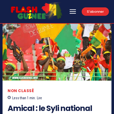
S'abonner
NON CLASSÉ
Less than 1
min.
Lire
Amical : le Syli national