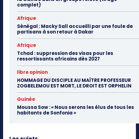
complet)
Afrique
Sénégal : Macky Sall accueilli par une foule de
partisans à son retour à Dakar
Afrique
Tchad : suppression des visas pour les
ressortissants africains dès 2027
libre opinion
HOMMAGE DU DISCIPLE AU MAÎTRE PROFESSEUR
ZOGBELEMOU EST MORT, LE DROIT EST ORPHELIN
Guinée
Moussa Sow : « Nous serons les élus de tous les
habitants de Sonfonia »
Les sujets