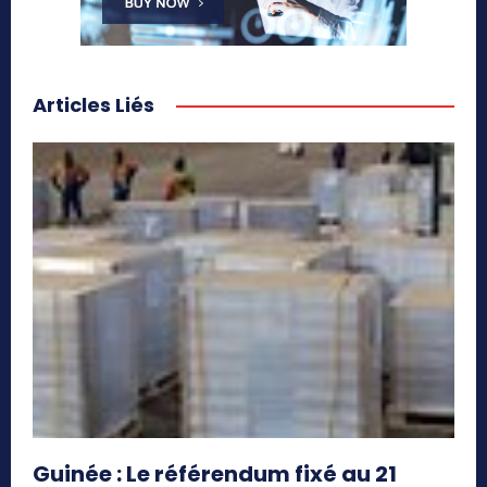
Articles Liés
Guinée : Le référendum fixé au 21