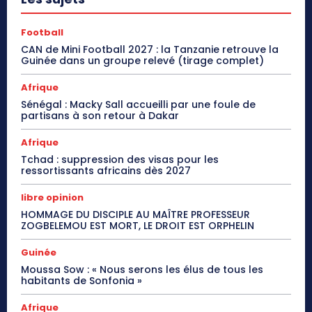
Football
CAN de Mini Football 2027 : la Tanzanie retrouve la
Guinée dans un groupe relevé (tirage complet)
Afrique
Sénégal : Macky Sall accueilli par une foule de
partisans à son retour à Dakar
Afrique
Tchad : suppression des visas pour les
ressortissants africains dès 2027
libre opinion
HOMMAGE DU DISCIPLE AU MAÎTRE PROFESSEUR
ZOGBELEMOU EST MORT, LE DROIT EST ORPHELIN
Guinée
Moussa Sow : « Nous serons les élus de tous les
habitants de Sonfonia »
Afrique