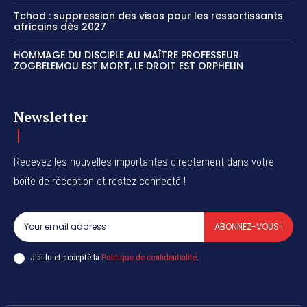
Tchad : suppression des visas pour les ressortissants
africains dès 2027
HOMMAGE DU DISCIPLE AU MAÎTRE PROFESSEUR
ZOGBELEMOU EST MORT, LE DROIT EST ORPHELIN
Newsletter
Recevez les nouvelles importantes directement dans votre
boîte de réception et restez connecté !
ABONNEZ-VOUS !
J'ai lu et accepté la
Politique de confidentialité
.