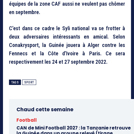
équipes de la zone CAF aussi ne veulent pas chômer
en septembre.
C’est dans ce cadre le Syli national va se frotter à
deux adversaires intéressants en amical. Selon
Conakrysport, la Guinée jouera à Alger contre les
Fennecs et la Côte d’Ivoire à Paris. Ce sera
respectivement les 24 et 27 septembre 2022.
TAGS
SPORT
Chaud cette semaine
Football
CAN de Mini Football 2027 : la Tanzanie retrouve
la Guinée dans un groupe relevé (tirage