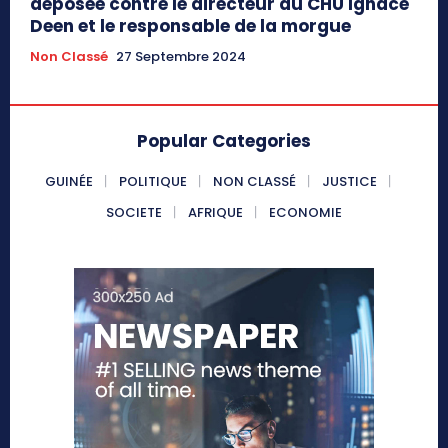
déposée contre le directeur du CHU Ignace
Deen et le responsable de la morgue
Non Classé
27 Septembre 2024
Popular Categories
GUINÉE
POLITIQUE
NON CLASSÉ
JUSTICE
SOCIETE
AFRIQUE
ECONOMIE