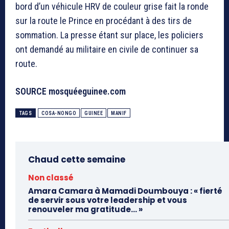
bord d’un véhicule HRV de couleur grise fait la ronde
sur la route le Prince en procédant à des tirs de
sommation. La presse étant sur place, les policiers
ont demandé au militaire en civile de continuer sa
route.
SOURCE mosquéeguinee.com
TAGS
COSA-NONGO
GUINEE
MANIF
Chaud cette semaine
Non classé
Amara Camara à Mamadi Doumbouya : « fierté
de servir sous votre leadership et vous
renouveler ma gratitude… »