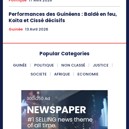
Politique
17 Avril 2026
Performances des Guinéens : Baldé en feu,
Koita et Cissé décisifs
Guinée
13 Avril 2026
Popular Categories
GUINÉE
POLITIQUE
NON CLASSÉ
JUSTICE
SOCIETE
AFRIQUE
ECONOMIE