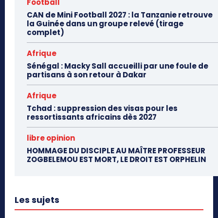
Football
CAN de Mini Football 2027 : la Tanzanie retrouve
la Guinée dans un groupe relevé (tirage
complet)
Afrique
Sénégal : Macky Sall accueilli par une foule de
partisans à son retour à Dakar
Afrique
Tchad : suppression des visas pour les
ressortissants africains dès 2027
libre opinion
HOMMAGE DU DISCIPLE AU MAÎTRE PROFESSEUR
ZOGBELEMOU EST MORT, LE DROIT EST ORPHELIN
Les sujets