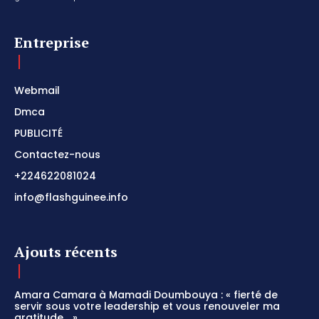
Entreprise
Webmail
Dmca
PUBLICITÉ
Contactez-nous
+224622081024
info@flashguinee.info
Ajouts récents
Amara Camara à Mamadi Doumbouya : « fierté de
servir sous votre leadership et vous renouveler ma
gratitude… »