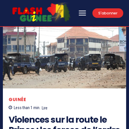
S'abonner
GUINÉE
Less than 1
min.
Lire
Violences sur la route le