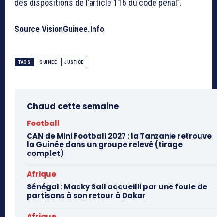
des dispositions de l’article 116 du code pénal’’.
Source VisionGuinee.Info
TAGS
GUINEE
JUSTICE
Chaud cette semaine
Football
CAN de Mini Football 2027 : la Tanzanie retrouve
la Guinée dans un groupe relevé (tirage
complet)
Afrique
Sénégal : Macky Sall accueilli par une foule de
partisans à son retour à Dakar
Afrique