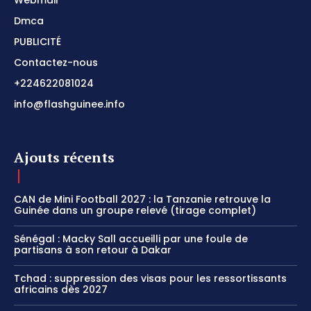
Webmail
Dmca
PUBLICITÉ
Contactez-nous
+224622081024
info@flashguinee.info
Ajouts récents
CAN de Mini Football 2027 : la Tanzanie retrouve la
Guinée dans un groupe relevé (tirage complet)
Sénégal : Macky Sall accueilli par une foule de
partisans à son retour à Dakar
Tchad : suppression des visas pour les ressortissants
africains dès 2027