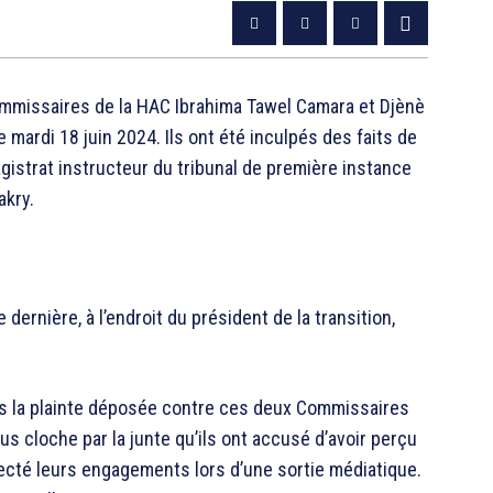
mmissaires de la HAC Ibrahima Tawel Camara et Djènè
 mardi 18 juin 2024. Ils ont été inculpés des faits de
agistrat instructeur du tribunal de première instance
akry.
ernière, à l’endroit du président de la transition,
rès la plainte déposée contre ces deux Commissaires
s cloche par la junte qu’ils ont accusé d’avoir perçu
pecté leurs engagements lors d’une sortie médiatique.