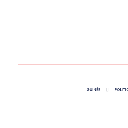
GUINÉE
POLITI