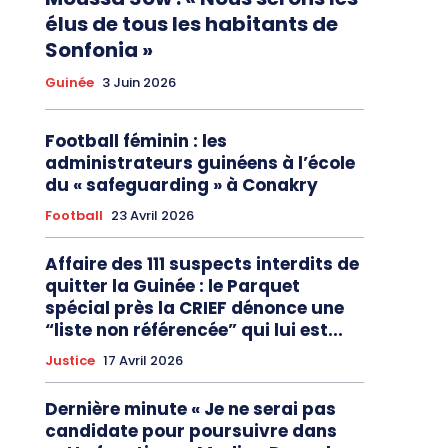
élus de tous les habitants de
Sonfonia »
Guinée
3 Juin 2026
Football féminin : les
administrateurs guinéens à l’école
du « safeguarding » à Conakry
Football
23 Avril 2026
Affaire des 111 suspects interdits de
quitter la Guinée : le Parquet
spécial près la CRIEF dénonce une
“liste non référencée” qui lui est...
Justice
17 Avril 2026
Dernière minute « Je ne serai pas
candidate pour poursuivre dans