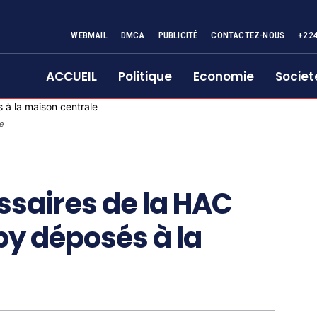
WEBMAIL
DMCA
PUBLICITÉ
CONTACTEZ-NOUS
+22
ACCUEIL
Politique
Economie
Societ
e
ssaires de la HAC
by déposés à la