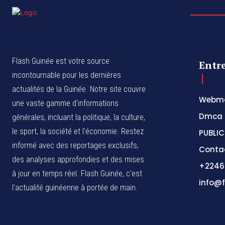
Flash Guinée est votre source
Entr
incontournable pour les dernières
actualités de la Guinée. Notre site couvre
Webma
une vaste gamme d'informations
Dmca
générales, incluant la politique, la culture,
le sport, la société et l'économie. Restez
PUBLIC
informé avec des reportages exclusifs,
Conta
des analyses approfondies et des mises
+2246
à jour en temps réel. Flash Guinée, c'est
info@f
l'actualité guinéenne à portée de main.