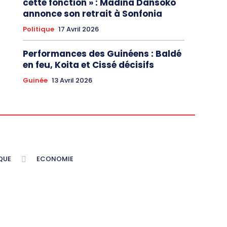
cette fonction » : Madina Dansoko
annonce son retrait à Sonfonia
Politique
17 Avril 2026
Performances des Guinéens : Baldé
en feu, Koita et Cissé décisifs
Guinée
13 Avril 2026
QUE
ECONOMIE