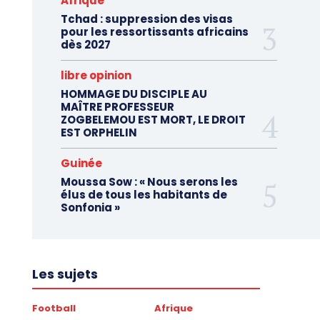
Afrique
Tchad : suppression des visas
pour les ressortissants africains
dès 2027
libre opinion
HOMMAGE DU DISCIPLE AU
MAÎTRE PROFESSEUR
ZOGBELEMOU EST MORT, LE DROIT
EST ORPHELIN
Guinée
Moussa Sow : « Nous serons les
élus de tous les habitants de
Sonfonia »
Les sujets
Football
Afrique