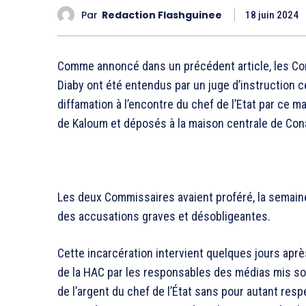
Par
Redaction Flashguinee
18 juin 2024
Comme annoncé dans un précédent article, les Co
Diaby ont été entendus par un juge d’instruction ce
diffamation à l’encontre du chef de l’Etat par ce m
de Kaloum et déposés à la maison centrale de Con
Les deux Commissaires avaient proféré, la semaine d
des accusations graves et désobligeantes.
Cette incarcération intervient quelques jours ap
de la HAC par les responsables des médias mis sou
de l’argent du chef de l’État sans pour autant res