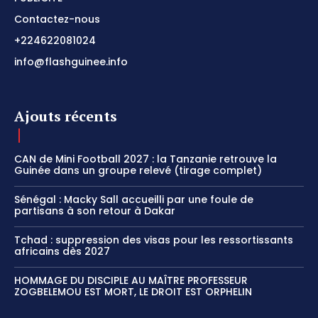
Contactez-nous
+224622081024
info@flashguinee.info
Ajouts récents
CAN de Mini Football 2027 : la Tanzanie retrouve la
Guinée dans un groupe relevé (tirage complet)
Sénégal : Macky Sall accueilli par une foule de
partisans à son retour à Dakar
Tchad : suppression des visas pour les ressortissants
africains dès 2027
HOMMAGE DU DISCIPLE AU MAÎTRE PROFESSEUR
ZOGBELEMOU EST MORT, LE DROIT EST ORPHELIN