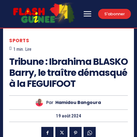
S'abonner
SPORTS
1
min.
Lire
Tribune : Ibrahima BLASKO
Barry, le traître démasqué
à la FEGUIFOOT
Par
Hamidou Bangoura
19 août 2024