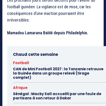
Les prochains jours seront décisifs pour l’avenir du
football guinéen. La vigilance est de mise, car les
conséquences d’une inaction pourraient être
irréversibles.
Mamadou Lamarana Baldé depuis Philadelphie.
Chaud cette semaine
Football
CAN de Mini Football 2027 : la Tanzanie retrouve
la Guinée dans un groupe relevé (tirage
complet)
Afrique
Sénégal : Macky Sall accueilli par une foule de
partisans à son retour à Dakar