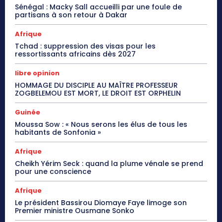
Sénégal : Macky Sall accueilli par une foule de
partisans à son retour à Dakar
Afrique
Tchad : suppression des visas pour les
ressortissants africains dès 2027
libre opinion
HOMMAGE DU DISCIPLE AU MAÎTRE PROFESSEUR
ZOGBELEMOU EST MORT, LE DROIT EST ORPHELIN
Guinée
Moussa Sow : « Nous serons les élus de tous les
habitants de Sonfonia »
Afrique
Cheikh Yérim Seck : quand la plume vénale se prend
pour une conscience
Afrique
Le président Bassirou Diomaye Faye limoge son
Premier ministre Ousmane Sonko