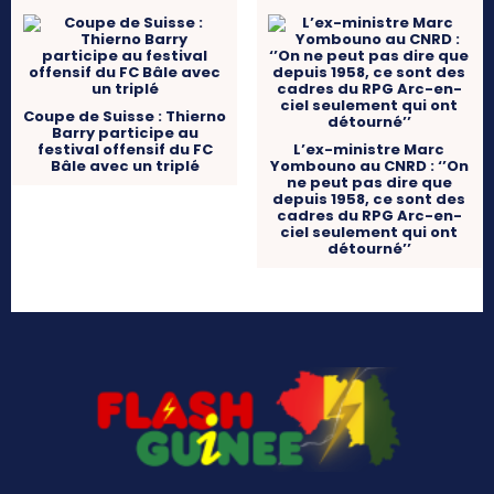
Coupe de Suisse : Thierno
Barry participe au
festival offensif du FC
L’ex-ministre Marc
Bâle avec un triplé
Yombouno au CNRD : ‘’On
ne peut pas dire que
depuis 1958, ce sont des
cadres du RPG Arc-en-
ciel seulement qui ont
détourné’’