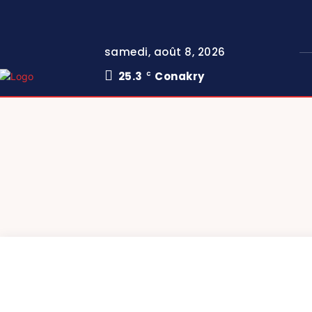
samedi, août 8, 2026
25.3
Conakry
C