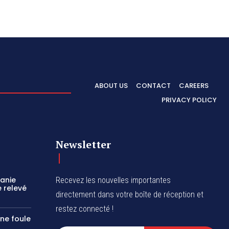
ABOUT US
CONTACT
CAREERS
PRIVACY POLICY
Newsletter
zanie
Recevez les nouvelles importantes
 relevé
directement dans votre boîte de réception et
restez connecté !
une foule