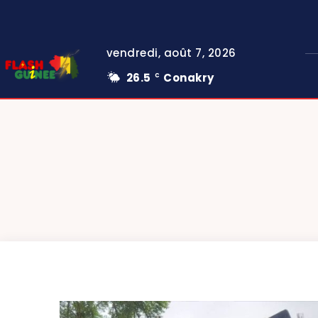
vendredi, août 7, 2026
26.5
Conakry
C