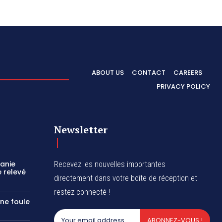
ABOUT US
CONTACT
CAREERS
PRIVACY POLICY
Newsletter
zanie
Recevez les nouvelles importantes
 relevé
directement dans votre boîte de réception et
restez connecté !
une foule
ABONNEZ-VOUS !