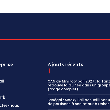
eprise
Ajouts récents
il
CAN de Mini Football 2027 : la Tan
retrouve la Guinée dans un groupe
(tirage complet)
ITÉ
Sénégal : Macky Sall accueilli par 
de partisans à son retour à Dakar
ctez-nous