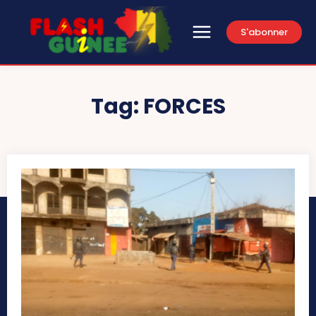
S'abonner
Tag:
FORCES