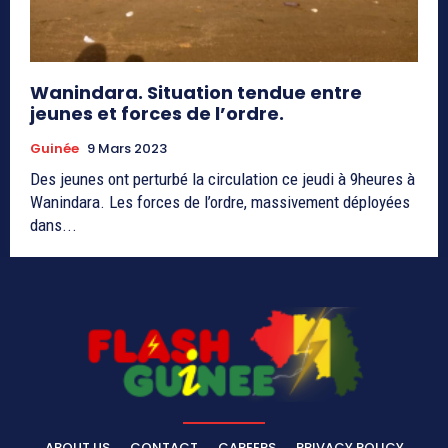
Wanindara. Situation tendue entre
jeunes et forces de l’ordre.
Guinée
9 Mars 2023
Des jeunes ont perturbé la circulation ce jeudi à 9heures à
Wanindara. Les forces de l’ordre, massivement déployées
dans...
ABOUT US
CONTACT
CAREERS
PRIVACY POLICY