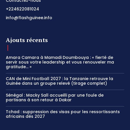
Contactez-nous
+224622081024
info@flashguinee.info
Ajouts récents
Amara Camara à Mamadi Doumbouya : « fierté de
servir sous votre leadership et vous renouveler ma
gratitude… »
CAN de Mini Football 2027 : la Tanzanie retrouve la
Guinée dans un groupe relevé (tirage complet)
Sénégal : Macky Sall accueilli par une foule de
partisans à son retour à Dakar
Tchad : suppression des visas pour les ressortissants
africains dès 2027