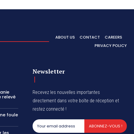
ABOUT US
CONTACT
CAREERS
PRIVACY POLICY
Newsletter
zanie
Recevez les nouvelles importantes
 relevé
directement dans votre boîte de réception et
restez connecté !
une foule
ABONNEZ-VOUS !
r les