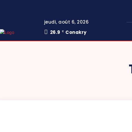
jeudi, août 6, 2026
26.9
Conakry
C