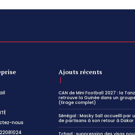
eprise
Ajouts récents
il
CAN de Mini Football 2027 : la Tan
retrouve la Guinée dans un groupe
(tirage complet)
ITÉ
Sénégal : Macky Sall accueilli par 
de partisans à son retour à Dakar
ctez-nous
22081024
Tchad : suppression des visas pou