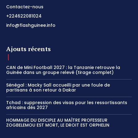
Contactez-nous
+224622081024
info@flashguinee.info
Ajouts récents
CAN de Mini Football 2027 : la Tanzanie retrouve la
Guinée dans un groupe relevé (tirage complet)
Sénégal : Macky Sall accueilli par une foule de
partisans à son retour à Dakar
Tchad : suppression des visas pour les ressortissants
africains dès 2027
HOMMAGE DU DISCIPLE AU MAÎTRE PROFESSEUR
ZOGBELEMOU EST MORT, LE DROIT EST ORPHELIN