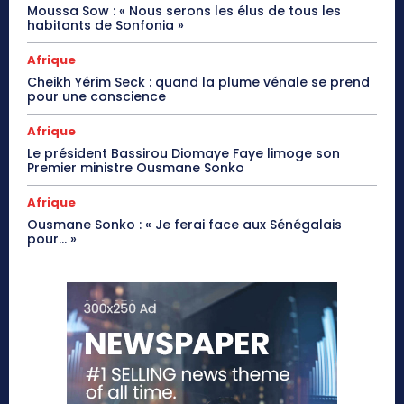
Moussa Sow : « Nous serons les élus de tous les
habitants de Sonfonia »
Afrique
Cheikh Yérim Seck : quand la plume vénale se prend
pour une conscience
Afrique
Le président Bassirou Diomaye Faye limoge son
Premier ministre Ousmane Sonko
Afrique
Ousmane Sonko : « Je ferai face aux Sénégalais
pour… »