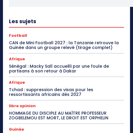
Les sujets
Football
CAN de Mini Football 2027 : la Tanzanie retrouve la
Guinée dans un groupe relevé (tirage complet)
Afrique
Sénégal : Macky Sall accueilli par une foule de
partisans à son retour à Dakar
Afrique
Tchad : suppression des visas pour les
ressortissants africains dès 2027
libre opinion
HOMMAGE DU DISCIPLE AU MAÎTRE PROFESSEUR
ZOGBELEMOU EST MORT, LE DROIT EST ORPHELIN
Guinée