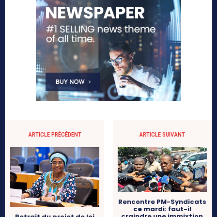
ARTICLE PRÉCÉDENT
ARTICLE SUIVANT
Rencontre PM-Syndicats
ce mardi: faut-il
craindre une immixtion
Retrait du projet de loi