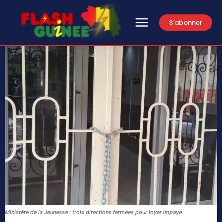
S'abonner
Ministère de la Jeunesse : trois directions fermées pour loyer impayé