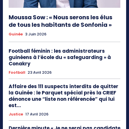
Moussa Sow : « Nous serons les élus
de tous les habitants de Sonfonia »
Guinée
3 Juin 2026
Football féminin : les administrateurs
guinéens à l’école du « safeguarding » à
Conakry
Football
23 Avril 2026
Affaire des 111 suspects interdits de quitter
la Guinée : le Parquet spécial près la CRIEF
dénonce une “liste non référencée” qui lui
est...
Justice
17 Avril 2026
Dernière minute « Je ne serai pas candidate