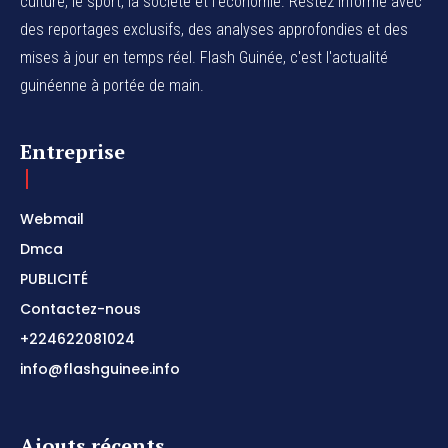
culture, le sport, la société et l'économie. Restez informé avec
des reportages exclusifs, des analyses approfondies et des
mises à jour en temps réel. Flash Guinée, c'est l'actualité
guinéenne à portée de main.
Entreprise
Webmail
Dmca
PUBLICITÉ
Contactez-nous
+224622081024
info@flashguinee.info
Ajouts récents