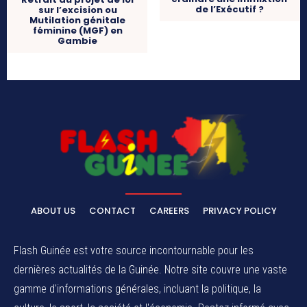
de l’Exécutif ?
sur l’excision ou
Mutilation génitale
féminine (MGF) en
Gambie
ABOUT US
CONTACT
CAREERS
PRIVACY POLICY
Flash Guinée est votre source incontournable pour les
dernières actualités de la Guinée. Notre site couvre une vaste
gamme d'informations générales, incluant la politique, la