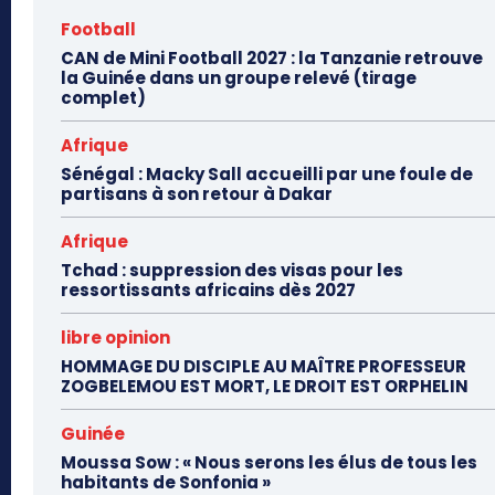
Football
CAN de Mini Football 2027 : la Tanzanie retrouve
la Guinée dans un groupe relevé (tirage
complet)
Afrique
Sénégal : Macky Sall accueilli par une foule de
partisans à son retour à Dakar
Afrique
Tchad : suppression des visas pour les
ressortissants africains dès 2027
libre opinion
HOMMAGE DU DISCIPLE AU MAÎTRE PROFESSEUR
ZOGBELEMOU EST MORT, LE DROIT EST ORPHELIN
Guinée
Moussa Sow : « Nous serons les élus de tous les
habitants de Sonfonia »