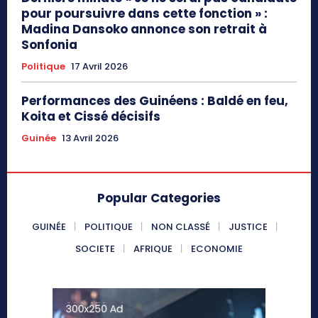
pour poursuivre dans cette fonction » :
Madina Dansoko annonce son retrait à
Sonfonia
Politique
17 Avril 2026
Performances des Guinéens : Baldé en feu,
Koita et Cissé décisifs
Guinée
13 Avril 2026
Popular Categories
GUINÉE
POLITIQUE
NON CLASSÉ
JUSTICE
SOCIETE
AFRIQUE
ECONOMIE