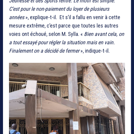
Jeunesse et des Sports rentre. Le motif est simple.
C’est pour le non-paiement du loyer de plusieurs
années
», explique-t-il. Et s’il a fallu en venir à cette
mesure extrême, c’est parce que toutes les autres
voies ont échoué, selon M. Sylla. «
Bien avant cela, on
a tout essayé pour régler la situation mais en vain.
Finalement on a décidé de fermer
», indique-t-il.