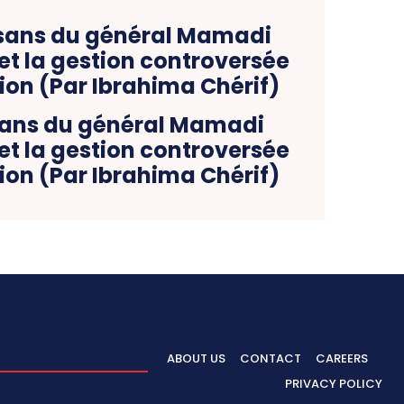
sans du général Mamadi
 la gestion controversée
tion (Par Ibrahima Chérif)
ABOUT US
CONTACT
CAREERS
PRIVACY POLICY