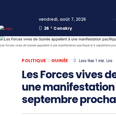
vendredi, août 7, 2026
26
Conakry
C
Les Forces vives de Guinée appellent à une manifestation pacifique le 5 septembre pr
POLITIQUE
GUINÉE
Less than 1
min.
Lire
Les Forces vives d
une manifestation 
septembre procha