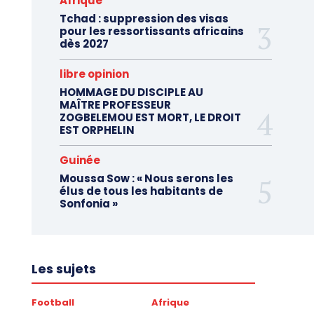
Afrique
Tchad : suppression des visas
pour les ressortissants africains
dès 2027
libre opinion
HOMMAGE DU DISCIPLE AU
MAÎTRE PROFESSEUR
ZOGBELEMOU EST MORT, LE DROIT
EST ORPHELIN
Guinée
Moussa Sow : « Nous serons les
élus de tous les habitants de
Sonfonia »
Les sujets
Football
Afrique