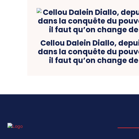
Cellou Dalein Diallo, depu
dans la conquête du pouvo
il faut qu’on change d