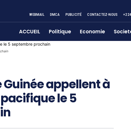
WEBMAIL
DMCA
PUBLICITÉ
CONTACTEZ-NOUS
+22
ACCUEIL
Politique
Economie
Societ
ochain
e Guinée appellent à
pacifique le 5
in