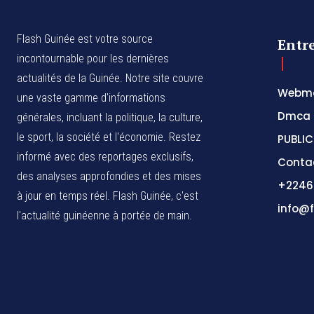
Flash Guinée est votre source
Entr
incontournable pour les dernières
actualités de la Guinée. Notre site couvre
Webma
une vaste gamme d'informations
Dmca
générales, incluant la politique, la culture,
le sport, la société et l'économie. Restez
PUBLIC
informé avec des reportages exclusifs,
Conta
des analyses approfondies et des mises
+2246
à jour en temps réel. Flash Guinée, c'est
info@f
l'actualité guinéenne à portée de main.