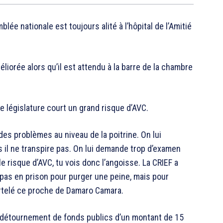
mblée nationale est toujours alité à l’hôpital de l’Amitié
iorée alors qu’il est attendu à la barre de la chambre
me législature court un grand risque d’AVC.
des problèmes au niveau de la poitrine. On lui
s il ne transpire pas. On lui demande trop d’examen
t le risque d’AVC, tu vois donc l’angoisse. La CRIEF a
st pas en prison pour purger une peine, mais pour
artelé ce proche de Damaro Camara.
détournement de fonds publics d’un montant de 15