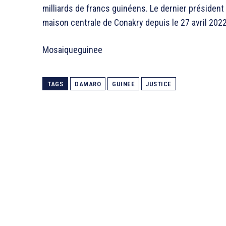
milliards de francs guinéens. Le dernier présiden
maison centrale de Conakry depuis le 27 avril 2022
Mosaiqueguinee
TAGS
DAMARO
GUINEE
JUSTICE