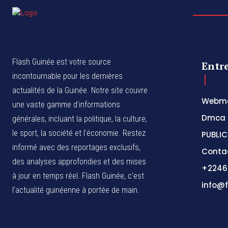
Flash Guinée est votre source
Entr
incontournable pour les dernières
actualités de la Guinée. Notre site couvre
Webma
une vaste gamme d'informations
Dmca
générales, incluant la politique, la culture,
le sport, la société et l'économie. Restez
PUBLIC
informé avec des reportages exclusifs,
Conta
des analyses approfondies et des mises
+2246
à jour en temps réel. Flash Guinée, c'est
info@f
l'actualité guinéenne à portée de main.