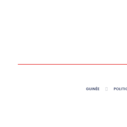
GUINÉE
POLITI