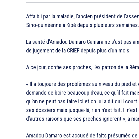
Affaibli par la maladie, l’ancien président de l’asse
Sino-guinéenne à Kipé depuis plusieurs semaines.
La santé d’Amadou Damaro Camara ne s’est pas amél
de jugement de la CRIEF depuis plus d’un mois.
A ce jour, confie ses proches, l’ex patron de la 9è
« Il a toujours des problèmes au niveau du pied et 
demande de boire beaucoup d’eau, ce qu’il fait mai
qu’on ne peut pas faire ici et on lui a dit qu’il cour
ses dossiers mais jusque-là, rien n’est fait. Il n’e
d’autres raisons que ses proches ignorent », a m
Amadou Damaro est accusé de faits présumés de 