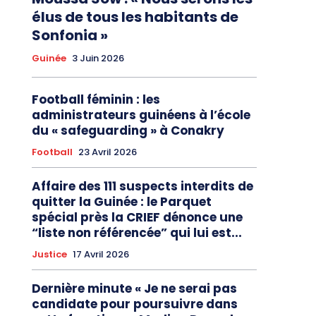
élus de tous les habitants de
Sonfonia »
Guinée
3 Juin 2026
Football féminin : les
administrateurs guinéens à l’école
du « safeguarding » à Conakry
Football
23 Avril 2026
Affaire des 111 suspects interdits de
quitter la Guinée : le Parquet
spécial près la CRIEF dénonce une
“liste non référencée” qui lui est...
Justice
17 Avril 2026
Dernière minute « Je ne serai pas
candidate pour poursuivre dans