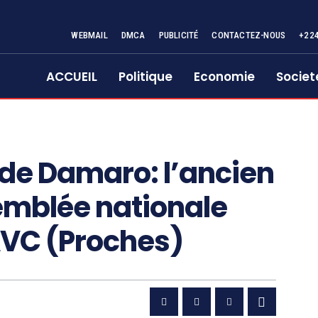
WEBMAIL
DMCA
PUBLICITÉ
CONTACTEZ-NOUS
+22
ACCUEIL
Politique
Economie
Societ
 de Damaro: l’ancien
emblée nationale
AVC (Proches)