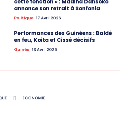
cette fonction » : Madina Dansoko
annonce son retrait à Sonfonia
Politique
17 Avril 2026
Performances des Guinéens : Baldé
en feu, Koita et Cissé décisifs
Guinée
13 Avril 2026
QUE
ECONOMIE