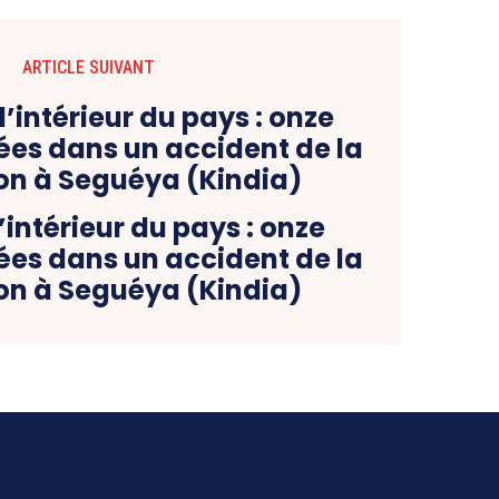
ARTICLE SUIVANT
’intérieur du pays : onze
ées dans un accident de la
ion à Seguéya (Kindia)