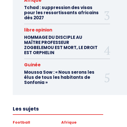
Afrique
Tchad : suppression des visas
pour les ressortissants africains
dès 2027
libre opinion
HOMMAGE DU DISCIPLE AU
MAÎTRE PROFESSEUR
ZOGBELEMOU EST MORT, LE DROIT
EST ORPHELIN
Guinée
Moussa Sow : « Nous serons les
élus de tous les habitants de
Sonfonia »
Les sujets
Football
Afrique