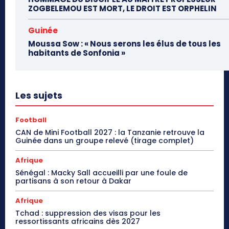
ZOGBELEMOU EST MORT, LE DROIT EST ORPHELIN
Guinée
Moussa Sow : « Nous serons les élus de tous les
habitants de Sonfonia »
Les sujets
Football
CAN de Mini Football 2027 : la Tanzanie retrouve la
Guinée dans un groupe relevé (tirage complet)
Afrique
Sénégal : Macky Sall accueilli par une foule de
partisans à son retour à Dakar
Afrique
Tchad : suppression des visas pour les
ressortissants africains dès 2027