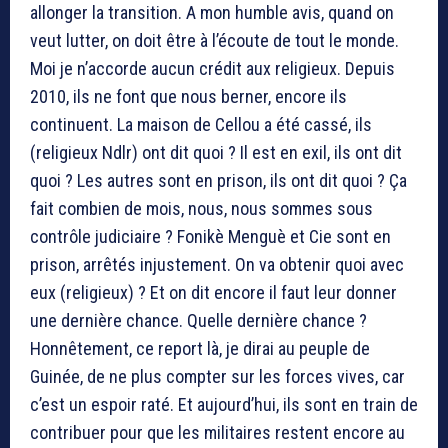
allonger la transition. A mon humble avis, quand on
veut lutter, on doit être à l’écoute de tout le monde.
Moi je n’accorde aucun crédit aux religieux. Depuis
2010, ils ne font que nous berner, encore ils
continuent. La maison de Cellou a été cassé, ils
(religieux Ndlr) ont dit quoi ? Il est en exil, ils ont dit
quoi ? Les autres sont en prison, ils ont dit quoi ? Ça
fait combien de mois, nous, nous sommes sous
contrôle judiciaire ? Fonikè Menguè et Cie sont en
prison, arrêtés injustement. On va obtenir quoi avec
eux (religieux) ? Et on dit encore il faut leur donner
une dernière chance. Quelle dernière chance ?
Honnêtement, ce report là, je dirai au peuple de
Guinée, de ne plus compter sur les forces vives, car
c’est un espoir raté. Et aujourd’hui, ils sont en train de
contribuer pour que les militaires restent encore au