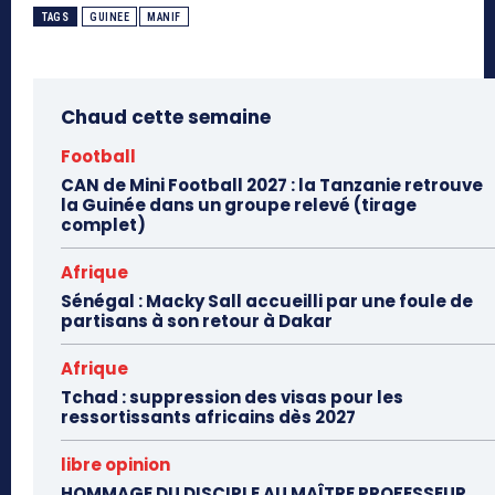
TAGS
GUINEE
MANIF
Chaud cette semaine
Football
CAN de Mini Football 2027 : la Tanzanie retrouve
la Guinée dans un groupe relevé (tirage
complet)
Afrique
Sénégal : Macky Sall accueilli par une foule de
partisans à son retour à Dakar
Afrique
Tchad : suppression des visas pour les
ressortissants africains dès 2027
libre opinion
HOMMAGE DU DISCIPLE AU MAÎTRE PROFESSEUR