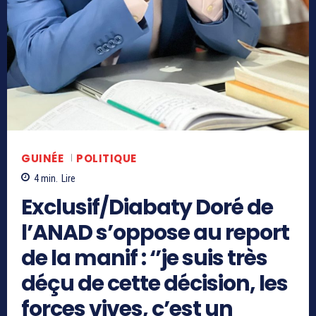
GUINÉE
POLITIQUE
4
min.
Lire
Exclusif/Diabaty Doré de
l’ANAD s’oppose au report
de la manif : ‘’je suis très
déçu de cette décision, les
forces vives, c’est un