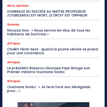
libre opinion
HOMMAGE DU DISCIPLE AU MAÎTRE PROFESSEUR
ZOGBELEMOU EST MORT, LE DROIT EST ORPHELIN
Guinée
Moussa Sow : « Nous serons les élus de tous les
habitants de Sonfonia »
Afrique
Cheikh Yérim Seck : quand la plume vénale se prend
pour une conscience
Afrique
Le président Bassirou Diomaye Faye limoge son
Premier ministre Ousmane Sonko
Afrique
Ousmane Sonko : « Je ferai face aux Sénégalais
pour… »