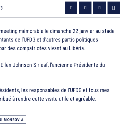
23
 un meeting mémorable le dimanche 22 janvier au stade
tants de l’UFDG et d’autres partis politiques
ar des compatriotes vivant au Libéria.
 Ellen Johnson Sirleaf, l’ancienne Présidente du
ésidents, les responsables de l’UFDG et tous mes
ibué à rendre cette visite utile et agréable.
UI MONROVIA