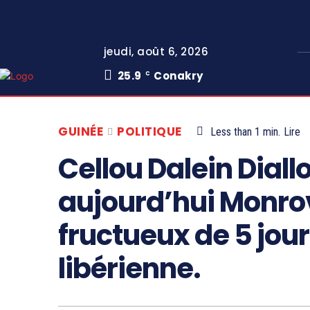
jeudi, août 6, 2026
25.9
Conakry
C
GUINÉE
POLITIQUE
Less than 1
min.
Lire
Cellou Dalein Diallo
aujourd’hui Monrov
fructueux de 5 jour
libérienne.