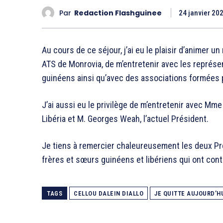
Par
Redaction Flashguinee
24 janvier 20
Au cours de ce séjour, j’ai eu le plaisir d’animer
ATS de Monrovia, de m’entretenir avec les représen
guinéens ainsi qu’avec des associations formées p
J’ai aussi eu le privilège de m’entretenir avec Mme
Libéria et M. Georges Weah, l’actuel Président.
Je tiens à remercier chaleureusement les deux Pr
frères et sœurs guinéens et libériens qui ont contr
TAGS
CELLOU DALEIN DIALLO
JE QUITTE AUJOURD’H