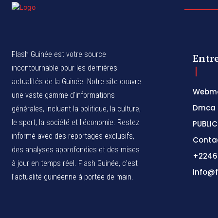
Flash Guinée est votre source
Entr
incontournable pour les dernières
actualités de la Guinée. Notre site couvre
Webma
une vaste gamme d'informations
Dmca
générales, incluant la politique, la culture,
le sport, la société et l'économie. Restez
PUBLIC
informé avec des reportages exclusifs,
Conta
des analyses approfondies et des mises
+2246
à jour en temps réel. Flash Guinée, c'est
info@f
l'actualité guinéenne à portée de main.