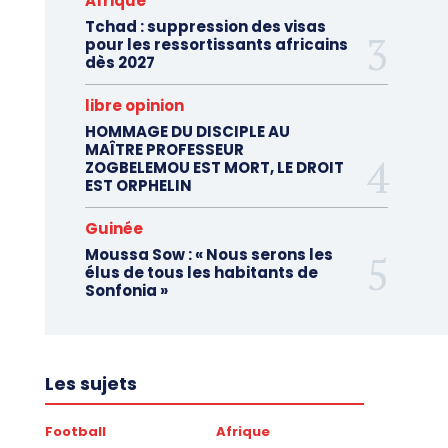
Afrique
Tchad : suppression des visas
pour les ressortissants africains
dès 2027
libre opinion
HOMMAGE DU DISCIPLE AU
MAÎTRE PROFESSEUR
ZOGBELEMOU EST MORT, LE DROIT
EST ORPHELIN
Guinée
Moussa Sow : « Nous serons les
élus de tous les habitants de
Sonfonia »
Les sujets
Football
Afrique