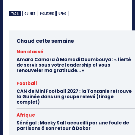
TAGS
GUINEE
POLITAUE
UFDG
Chaud cette semaine
Non classé
Amara Camara à Mamadi Doumbouya : « fierté
de servir sous votre leadership et vous
renouveler ma gratitude… »
Football
CAN de Mini Football 2027 : la Tanzanie retrouve
la Guinée dans un groupe relevé (tirage
complet)
Afrique
Sénégal : Macky Sall accueilli par une foule de
partisans à son retour à Dakar