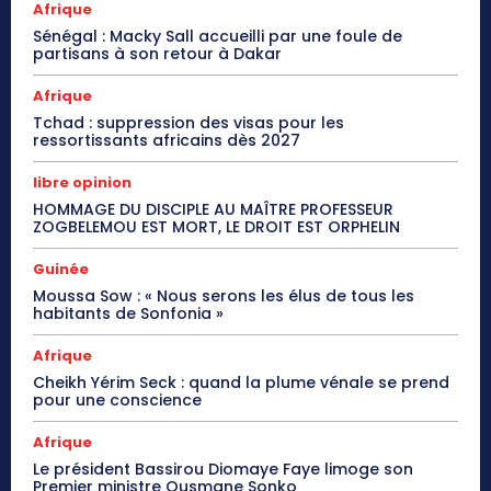
Afrique
Sénégal : Macky Sall accueilli par une foule de
partisans à son retour à Dakar
Afrique
Tchad : suppression des visas pour les
ressortissants africains dès 2027
libre opinion
HOMMAGE DU DISCIPLE AU MAÎTRE PROFESSEUR
ZOGBELEMOU EST MORT, LE DROIT EST ORPHELIN
Guinée
Moussa Sow : « Nous serons les élus de tous les
habitants de Sonfonia »
Afrique
Cheikh Yérim Seck : quand la plume vénale se prend
pour une conscience
Afrique
Le président Bassirou Diomaye Faye limoge son
Premier ministre Ousmane Sonko