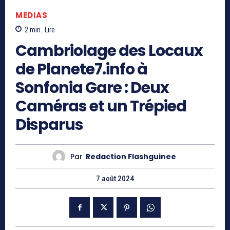
MEDIAS
2
min.
Lire
Cambriolage des Locaux
de Planete7.info à
Sonfonia Gare : Deux
Caméras et un Trépied
Disparus
Par
Redaction Flashguinee
7 août 2024