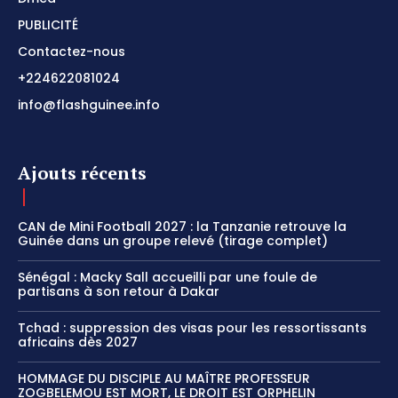
PUBLICITÉ
Contactez-nous
+224622081024
info@flashguinee.info
Ajouts récents
CAN de Mini Football 2027 : la Tanzanie retrouve la
Guinée dans un groupe relevé (tirage complet)
Sénégal : Macky Sall accueilli par une foule de
partisans à son retour à Dakar
Tchad : suppression des visas pour les ressortissants
africains dès 2027
HOMMAGE DU DISCIPLE AU MAÎTRE PROFESSEUR
ZOGBELEMOU EST MORT, LE DROIT EST ORPHELIN