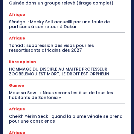
Guinée dans un groupe relevé (tirage complet)
Afrique
Sénégal : Macky Sall accueilli par une foule de
partisans à son retour à Dakar
Afrique
Tchad : suppression des visas pour les
ressortissants africains dès 2027
libre opinion
HOMMAGE DU DISCIPLE AU MAÎTRE PROFESSEUR
ZOGBELEMOU EST MORT, LE DROIT EST ORPHELIN
Guinée
Moussa Sow : « Nous serons les élus de tous les
habitants de Sonfonia »
Afrique
Cheikh Yérim Seck : quand la plume vénale se prend
pour une conscience
Afrique