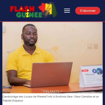
S'abonner
Cambriolage des Locaux de Planete7.info à Sonfonia Gare : Deux Caméras et un
Trépied Disparus