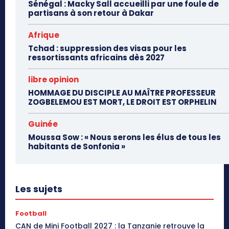
Sénégal : Macky Sall accueilli par une foule de
partisans à son retour à Dakar
Afrique
Tchad : suppression des visas pour les
ressortissants africains dès 2027
libre opinion
HOMMAGE DU DISCIPLE AU MAÎTRE PROFESSEUR
ZOGBELEMOU EST MORT, LE DROIT EST ORPHELIN
Guinée
Moussa Sow : « Nous serons les élus de tous les
habitants de Sonfonia »
Les sujets
Football
CAN de Mini Football 2027 : la Tanzanie retrouve la