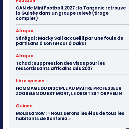
Football
CAN de Mini Football 2027 : la Tanzanie retrouve
la Guinée dans un groupe relevé (tirage
complet)
Afrique
Sénégal : Macky Sall accueilli par une foule de
partisans à son retour à Dakar
Afrique
Tchad : suppression des visas pour les
ressortissants africains dès 2027
libre opinion
HOMMAGE DU DISCIPLE AU MAÎTRE PROFESSEUR
ZOGBELEMOU EST MORT, LE DROIT EST ORPHELIN
Guinée
Moussa Sow : « Nous serons les élus de tous les
habitants de Sonfonia »