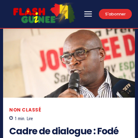
S'abonner
NON CLASSÉ
1
min.
Lire
Cadre de dialogue : Fodé