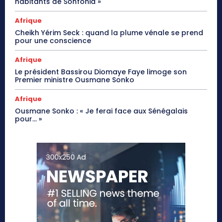
habitants de Sonfonia »
Afrique
Cheikh Yérim Seck : quand la plume vénale se prend
pour une conscience
Afrique
Le président Bassirou Diomaye Faye limoge son
Premier ministre Ousmane Sonko
Afrique
Ousmane Sonko : « Je ferai face aux Sénégalais
pour… »