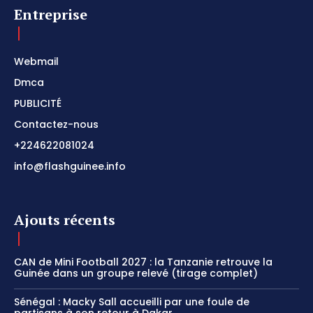
Entreprise
Webmail
Dmca
PUBLICITÉ
Contactez-nous
+224622081024
info@flashguinee.info
Ajouts récents
CAN de Mini Football 2027 : la Tanzanie retrouve la
Guinée dans un groupe relevé (tirage complet)
Sénégal : Macky Sall accueilli par une foule de
partisans à son retour à Dakar