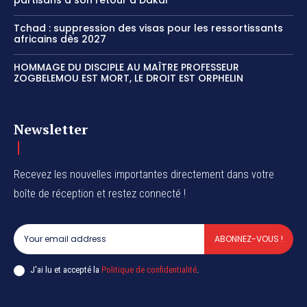
Tchad : suppression des visas pour les ressortissants
africains dès 2027
HOMMAGE DU DISCIPLE AU MAÎTRE PROFESSEUR
ZOGBELEMOU EST MORT, LE DROIT EST ORPHELIN
Newsletter
Recevez les nouvelles importantes directement dans votre
boîte de réception et restez connecté !
ABONNEZ-VOUS !
J'ai lu et accepté la
Politique de confidentialité
.