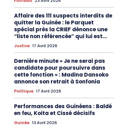
Football
23 Avril 2026
Affaire des 111 suspects interdits de
quitter la Guinée : le Parquet
spécial près la CRIEF dénonce une
“liste non référencée” qui lui est...
Justice
17 Avril 2026
Dernière minute « Je ne serai pas
candidate pour poursuivre dans
cette fonction » : Madina Dansoko
annonce son retrait à Sonfonia
Politique
17 Avril 2026
Performances des Guinéens : Baldé
en feu, Koita et Cissé décisifs
Guinée
13 Avril 2026