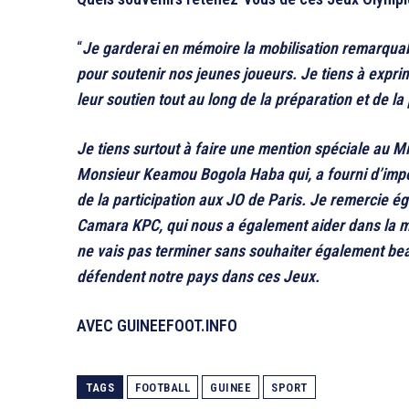
“
Je garderai en mémoire la mobilisation remarquabl
pour soutenir nos jeunes joueurs. Je tiens à expr
leur soutien tout au long de la préparation et de la
Je tiens surtout à faire une mention spéciale au M
Monsieur Keamou Bogola Haba qui, a fourni d’impor
de la participation aux JO de Paris. Je remercie ég
Camara KPC, qui nous a également aider dans la mo
ne vais pas terminer sans souhaiter également be
défendent notre pays dans ces Jeux.
AVEC GUINEEFOOT.INFO
TAGS
FOOTBALL
GUINEE
SPORT