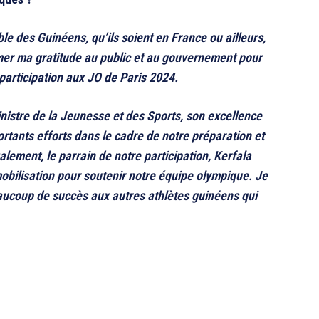
e des Guinéens, qu’ils soient en France ou ailleurs,
imer ma gratitude au public et au gouvernement pour
 participation aux JO de Paris 2024.
inistre de la Jeunesse et des Sports, son excellence
tants efforts dans le cadre de notre préparation et
alement, le parrain de notre participation, Kerfala
bilisation pour soutenir notre équipe olympique.
Je
aucoup de succès aux autres athlètes guinéens qui