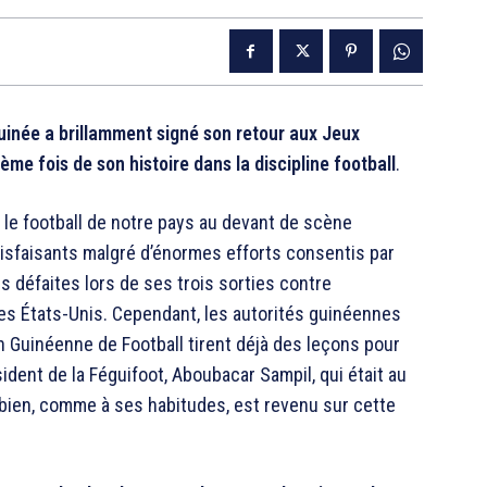
uinée a brillamment signé son retour aux Jeux
e fois de son histoire dans la discipline football
.
le football de notre pays au devant de scène
atisfaisants malgré d’énormes efforts consentis par
s défaites lors de ses trois sorties contre
les États-Unis. Cependant, les autorités guinéennes
n Guinéenne de Football tirent déjà des leçons pour
dent de la Féguifoot, Aboubacar Sampil, qui était au
 bien, comme à ses habitudes, est revenu sur cette