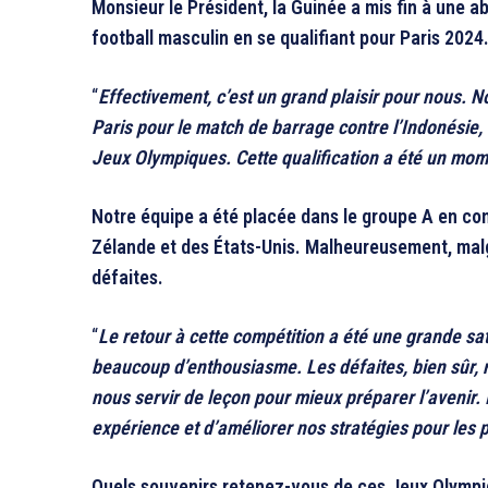
Monsieur le Président, la Guinée a mis fin à une 
football masculin en se qualifiant pour Paris 202
“
Effectivement, c’est un grand plaisir pour nous.
Paris pour le match de barrage contre l’Indonésie,
Jeux Olympiques. Cette qualification a été un mome
Notre équipe a été placée dans le groupe A en com
Zélande et des États-Unis. Malheureusement, malg
défaites.
“
Le retour à cette compétition a été une grande s
beaucoup d’enthousiasme. Les défaites, bien sûr, n
nous servir de leçon pour mieux préparer l’avenir. 
expérience et d’améliorer nos stratégies pour les 
Quels souvenirs retenez-vous de ces Jeux Olympi