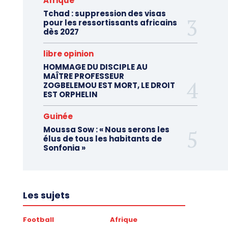
Afrique
Tchad : suppression des visas
pour les ressortissants africains
dès 2027
libre opinion
HOMMAGE DU DISCIPLE AU
MAÎTRE PROFESSEUR
ZOGBELEMOU EST MORT, LE DROIT
EST ORPHELIN
Guinée
Moussa Sow : « Nous serons les
élus de tous les habitants de
Sonfonia »
Les sujets
Football
Afrique