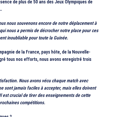
absence de plus de 50 ans des Jeux Olympiques de
4…
 Nous nous souvenons encore de notre déplacement à
 qui nous a permis de décrocher notre place pour ces
nt inoubliable pour toute la Guinée.
pagnie de la France, pays hôte, de la Nouvelle-
ré tous nos efforts, nous avons enregistré trois
atisfaction. Nous avons vécu chaque match avec
e sont jamais faciles à accepter, mais elles doivent
Il est crucial de tirer des enseignements de cette
prochaines compétitions.
ques ?