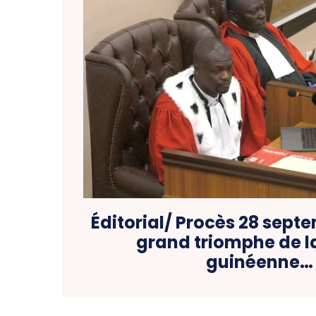
Éditorial/ Procès 28 sept
grand triomphe de la
guinéenne…