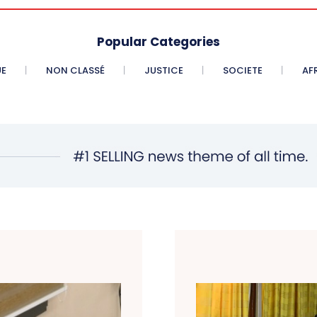
Popular Categories
UE
NON CLASSÉ
JUSTICE
SOCIETE
AF