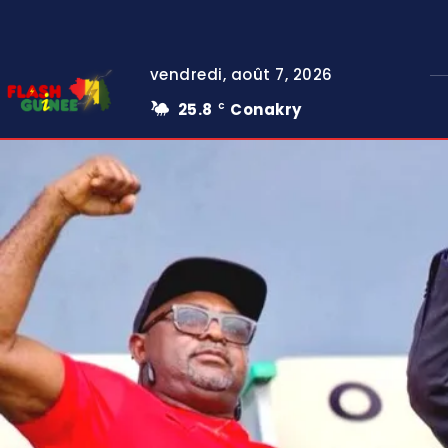
vendredi, août 7, 2026
25.8
Conakry
C