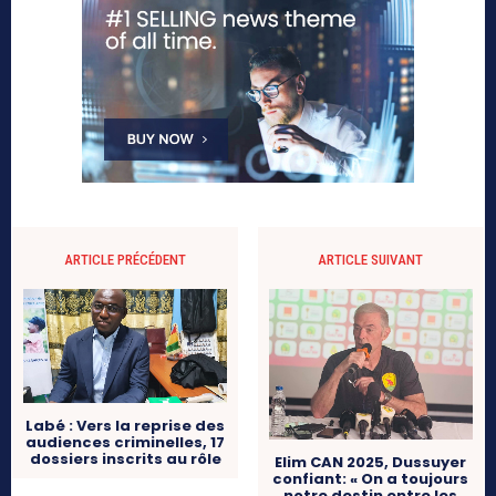
ARTICLE PRÉCÉDENT
ARTICLE SUIVANT
Labé : Vers la reprise des
audiences criminelles, 17
dossiers inscrits au rôle
Elim CAN 2025, Dussuyer
confiant: « On a toujours
notre destin entre les