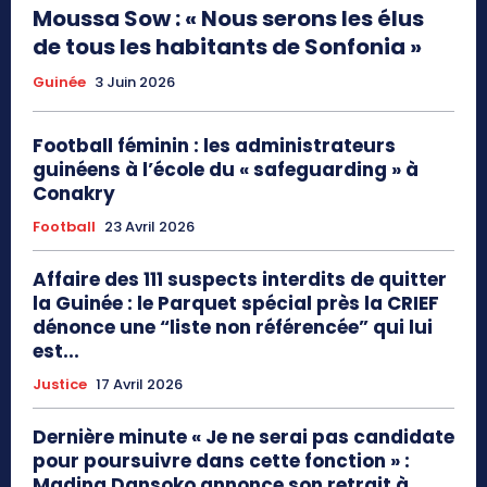
Moussa Sow : « Nous serons les élus
de tous les habitants de Sonfonia »
Guinée
3 Juin 2026
Football féminin : les administrateurs
guinéens à l’école du « safeguarding » à
Conakry
Football
23 Avril 2026
Affaire des 111 suspects interdits de quitter
la Guinée : le Parquet spécial près la CRIEF
dénonce une “liste non référencée” qui lui
est...
Justice
17 Avril 2026
Dernière minute « Je ne serai pas candidate
pour poursuivre dans cette fonction » :
Madina Dansoko annonce son retrait à