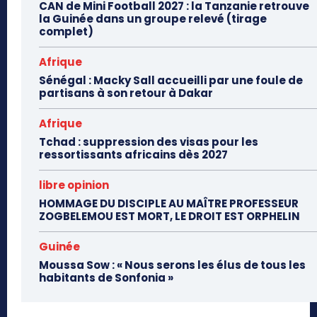
CAN de Mini Football 2027 : la Tanzanie retrouve
la Guinée dans un groupe relevé (tirage
complet)
Afrique
Sénégal : Macky Sall accueilli par une foule de
partisans à son retour à Dakar
Afrique
Tchad : suppression des visas pour les
ressortissants africains dès 2027
libre opinion
HOMMAGE DU DISCIPLE AU MAÎTRE PROFESSEUR
ZOGBELEMOU EST MORT, LE DROIT EST ORPHELIN
Guinée
Moussa Sow : « Nous serons les élus de tous les
habitants de Sonfonia »