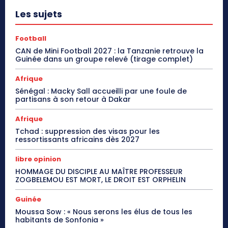
Les sujets
Football
CAN de Mini Football 2027 : la Tanzanie retrouve la
Guinée dans un groupe relevé (tirage complet)
Afrique
Sénégal : Macky Sall accueilli par une foule de
partisans à son retour à Dakar
Afrique
Tchad : suppression des visas pour les
ressortissants africains dès 2027
libre opinion
HOMMAGE DU DISCIPLE AU MAÎTRE PROFESSEUR
ZOGBELEMOU EST MORT, LE DROIT EST ORPHELIN
Guinée
Moussa Sow : « Nous serons les élus de tous les
habitants de Sonfonia »